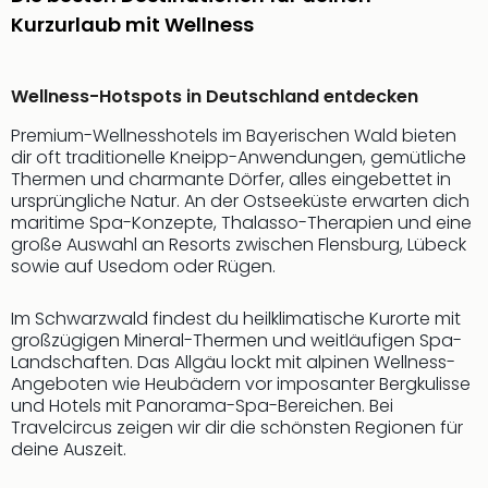
Rou
Kurzurlaub mit Wellness
Das
Musi
Köni
Wellness-Hotspots in Deutschland entdecken
der
Löw
Premium-Wellnesshotels im Bayerischen Wald bieten
Die
dir oft traditionelle Kneipp-Anwendungen, gemütliche
Eisk
Thermen und charmante Dörfer, alles eingebettet in
ursprüngliche Natur. An der Ostseeküste erwarten dich
Tarz
maritime Spa-Konzepte, Thalasso-Therapien und eine
MJ
große Auswahl an Resorts zwischen Flensburg, Lübeck
–
sowie auf Usedom oder Rügen.
Das
Mich
Im Schwarzwald findest du heilklimatische Kurorte mit
Jac
großzügigen Mineral-Thermen und weitläufigen Spa-
Musi
Landschaften. Das Allgäu lockt mit alpinen Wellness-
Der
Angeboten wie Heubädern vor imposanter Bergkulisse
Teuf
und Hotels mit Panorama-Spa-Bereichen. Bei
träg
Travelcircus zeigen wir dir die schönsten Regionen für
Pra
deine Auszeit.
Die