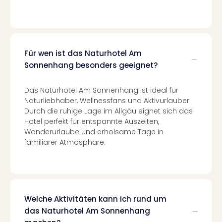
Ang
Spor
Skiu
in
Deu
Für wen ist das Naturhotel Am
Skiu
Sonnenhang besonders geeignet?
in
Öste
Das Naturhotel Am Sonnenhang ist ideal für
Form
Naturliebhaber, Wellnessfans und Aktivurlauber.
1
Durch die ruhige Lage im Allgäu eignet sich das
Reis
Hotel perfekt für entspannte Auszeiten,
Konz
Wanderurlaube und erholsame Tage in
Konz
familiärer Atmosphäre.
Pitbu
Karo
G
Back
Boy
Welche Aktivitäten kann ich rund um
Disn
das Naturhotel Am Sonnenhang
in