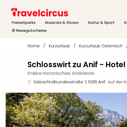
Freizeitparks
Musicals & Shows
Kultur & Sport
K
🎁 Reisegutscheine
Home
/
Kurzurlaub
/
Kurzurlaub Österreich
Schlosswirt zu Anif - Hote
Erlebe historisches Ambiente
Salzachtalbundesstraße 7
,
5081
Anif
Auf der 