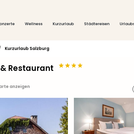
onzerte
Wellness
Kurzurlaub
Städtereisen
Urlaub
/
Kurzurlaub Salzburg
l & Restaurant
Karte anzeigen