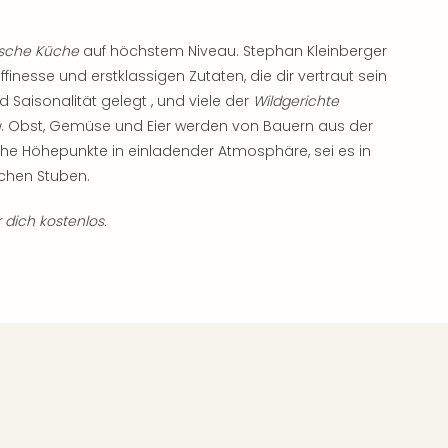
ische Küche
auf höchstem Niveau. Stephan Kleinberger
inesse und erstklassigen Zutaten, die dir vertraut sein
d Saisonalität gelegt , und viele der
Wildgerichte
u
. Obst, Gemüse und Eier werden von Bauern aus der
e Höhepunkte in einladender Atmosphäre, sei es in
chen Stuben.
 dich kostenlos.