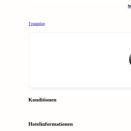
M
Trustpilot
Konditionen
Hotelinformationen