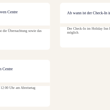
oven Centre
Ab wann ist der Check-In 
Der Check-In im Holiday Inn 
st die Übernachtung sowie das
möglich.
n Centre
 12:00 Uhr am Abreisetag