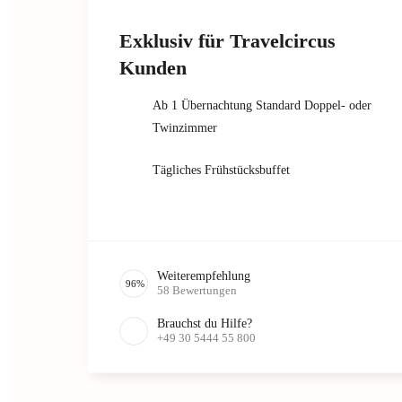
Exklusiv für Travelcircus
Kunden
Ab 1 Übernachtung Standard Doppel- oder
Twinzimmer
Tägliches Frühstücksbuffet
Weiterempfehlung
96
%
58
Bewertungen
Brauchst du Hilfe?
+49 30 5444 55 800