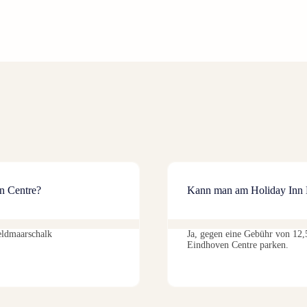
en Centre?
Kann man am Holiday Inn 
eldmaarschalk
Ja, gegen eine Gebühr von 12
Eindhoven Centre parken.