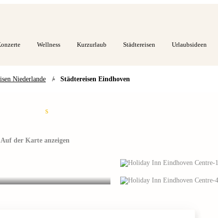
onzerte
Wellness
Kurzurlaub
Städtereisen
Urlaubsideen
eisen Niederlande
/
Städtereisen Eindhoven
s
Auf der Karte anzeigen