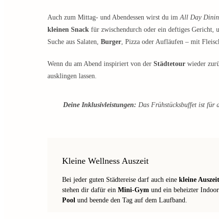
Auch zum Mittag- und Abendessen wirst du im
All Day Dinin
kleinen Snack
für zwischendurch oder ein deftiges Gericht, u
Suche aus Salaten,
Burger
, Pizza oder Aufläufen – mit Fleisc
Wenn du am Abend inspiriert von der
Städtetour
wieder zurü
ausklingen lassen.
Deine Inklusivleistungen:
Das Frühstücksbuffet ist für d
Kleine Wellness Auszeit
Bei jeder guten Städtereise darf auch eine
kleine Auszei
stehen dir dafür ein
Mini-Gym
und ein beheizter Indoo
Pool
und beende den Tag auf dem Laufband.