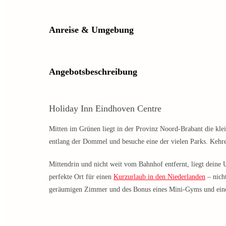
Anreise & Umgebung
Angebotsbeschreibung
Holiday Inn Eindhoven Centre
Mitten im Grünen liegt in der Provinz Noord-Brabant die kle
entlang der Dommel und besuche eine der vielen Parks. Kehre 
Mittendrin und nicht weit vom Bahnhof entfernt, liegt deine
perfekte Ort für einen
Kurzurlaub in den Niederlanden
– nich
geräumigen Zimmer und des Bonus eines Mini-Gyms und eine