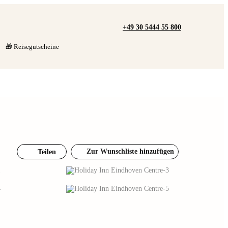
+49 30 5444 55 800
🎁 Reisegutscheine
Zur Wunschliste hinzufügen
Teilen