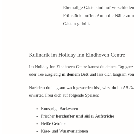
Ehemalige Gäste sind auf verschiede
Frühstücksbuffet. Auch die Nähe zum
Gästen gelobt.
Kulinarik im Holiday Inn Eindhoven Centre
Im Holiday Inn Eindhoven Centre kannst du deinen Tag ganz 
oder Tee ausgiebig
in deinem Bett
und lass dich langsam von
Nachdem du langsam wach geworden bist, wirst du im
All Da
erwartet. Freu dich auf folgende Speisen:
Knusprige Backwaren
Frischer
herzhafter und süßer Aufstriche
Heiße Getränke
Käse- und Wurstvariationen