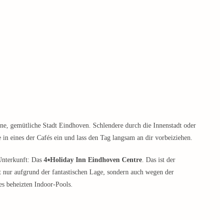
ine, gemütliche Stadt Eindhoven. Schlendere durch die Innenstadt oder
in eines der Cafés ein und lass den Tag langsam an dir vorbeiziehen.
 Unterkunft: Das
4⭑Holiday Inn Eindhoven Centre
. Das ist der
t nur aufgrund der fantastischen Lage, sondern auch wegen der
s beheizten Indoor-Pools.