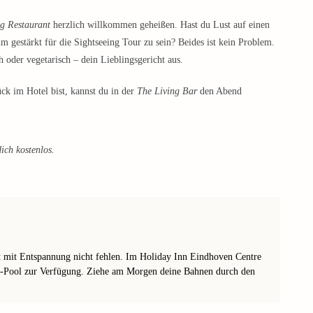
g Restaurant
herzlich willkommen geheißen. Hast du Lust auf einen
m gestärkt für die Sightseeing Tour zu sein? Beides ist kein Problem.
h oder vegetarisch – dein Lieblingsgericht aus.
ck im Hotel bist, kannst du in der
The Living Bar
den Abend
ich kostenlos.
t
mit Entspannung nicht fehlen. Im Holiday Inn Eindhoven Centre
r-Pool zur Verfügung. Ziehe am Morgen deine Bahnen durch den