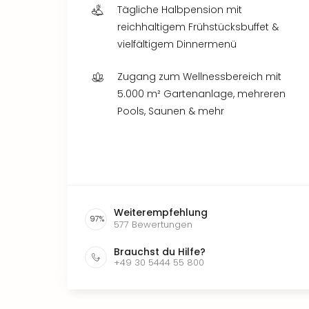
Tägliche Halbpension mit
reichhaltigem Frühstücksbuffet &
vielfältigem Dinnermenü
Zugang zum Wellnessbereich mit
5.000 m² Gartenanlage, mehreren
Pools, Saunen & mehr
Weiterempfehlung
97
%
577
Bewertungen
Brauchst du Hilfe?
+49 30 5444 55 800