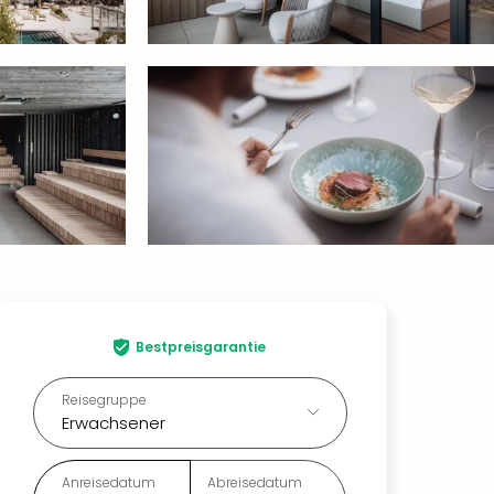
Bestpreisgarantie
Reisegruppe
Erwachsener
Anreisedatum
Abreisedatum