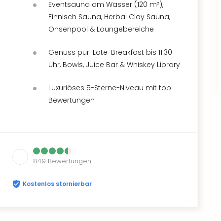
Eventsauna am Wasser (120 m²),
Finnisch Sauna, Herbal Clay Sauna,
Onsenpool & Loungebereiche
Genuss pur: Late-Breakfast bis 11:30
Uhr, Bowls, Juice Bar & Whiskey Library
Luxuriöses 5-Sterne-Niveau mit top
Bewertungen
849
Bewertungen
Kostenlos stornierbar