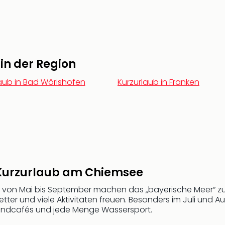
 in der Region
aub in Bad Wörishofen
Kurzurlaub in Franken
n Kurzurlaub am Chiemsee
von Mai bis September machen das „bayerische Meer“ zum
r und viele Aktivitäten freuen. Besonders im Juli und Au
trandcafés und jede Menge Wassersport.