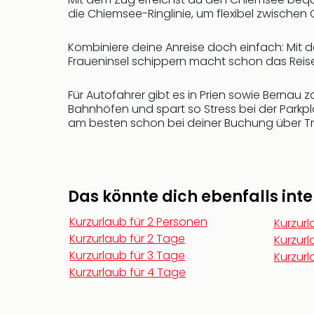
die Chiemsee-Ringlinie, um flexibel zwischen
Kombiniere deine Anreise doch einfach: Mit d
Fraueninsel schippern macht schon das Reisen
Für Autofahrer gibt es in Prien sowie Bernau 
Bahnhöfen und spart so Stress bei der Parkp
am besten schon bei deiner Buchung über Tr
Das könnte dich ebenfalls inte
Kurzurlaub für 2 Personen
Kurzurl
Kurzurlaub für 2 Tage
Kurzurl
Kurzurlaub für 3 Tage
Kurzur
Kurzurlaub für 4 Tage