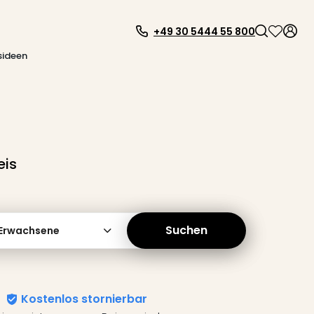
+49 30 5444 55 800
sideen
eis
Suchen
 Erwachsene
Kostenlos stornierbar