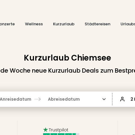
onzerte
Wellness
Kurzurlaub
Städtereisen
Urlaub
Kurzurlaub Chiemsee
de Woche neue Kurzurlaub Deals zum Bestpr
Anreisedatum
Abreisedatum
2
Trustpilot