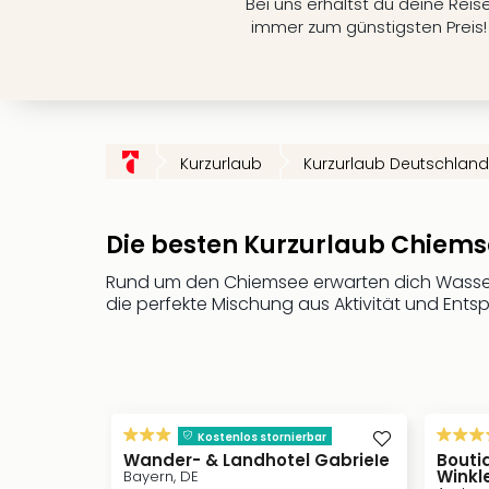
Bei uns erhältst du deine Reis
immer zum günstigsten Preis!
Kurzurlaub
Kurzurlaub Deutschland
Die besten Kurzurlaub Chiem
Rund um den Chiemsee erwarten dich Wassera
die perfekte Mischung aus Aktivität und Ent
Kostenlos stornierbar
Wander- & Landhotel Gabriele
Bouti
Winkl
Bayern, DE