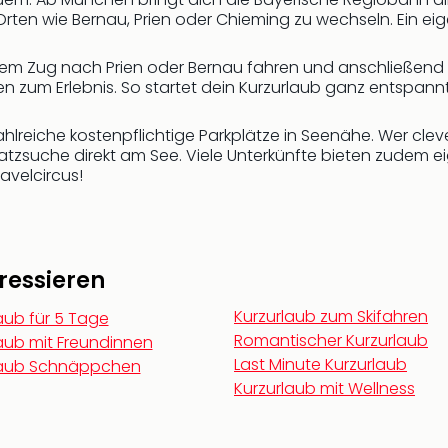
 Orten wie Bernau, Prien oder Chieming zu wechseln. Ein ei
em Zug nach Prien oder Bernau fahren und anschließend pe
 zum Erlebnis. So startet dein Kurzurlaub ganz entspannt
zahlreiche kostenpflichtige Parkplätze in Seenähe. Wer cle
latzsuche direkt am See. Viele Unterkünfte bieten zudem e
avelcircus!
ressieren
Kurzurlaub zum Skifahren
aub für 5 Tage
Romantischer Kurzurlaub
aub mit Freundinnen
Last Minute Kurzurlaub
laub Schnäppchen
Kurzurlaub mit Wellness