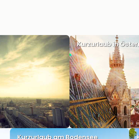
Kurzurlaub in Öster
Kurzurlaub am Bodensee