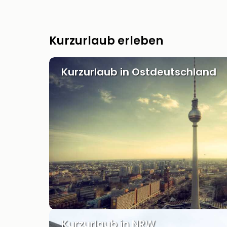
Kurzurlaub erleben
Kurzurlaub in Ostdeutschland
Kurzurlaub in NRW