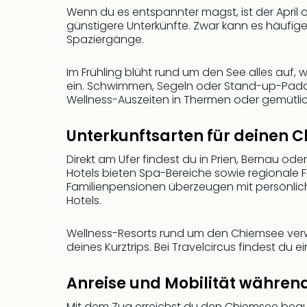
Wenn du es entspannter magst, ist der April o
günstigere Unterkünfte. Zwar kann es häufig
Spaziergänge.
Im Frühling blüht rund um den See alles au
ein. Schwimmen, Segeln oder Stand-up-Paddling
Wellness-Auszeiten in Thermen oder gemütl
Unterkunftsarten für deinen 
Direkt am Ufer findest du in Prien, Bernau 
Hotels bieten Spa-Bereiche sowie regionale 
Familienpensionen überzeugen mit persönlich
Hotels.
Wellness-Resorts rund um den Chiemsee verw
deines Kurztrips. Bei Travelcircus findest du
Anreise und Mobilität währe
Mit dem Zug erreichst du den Chiemsee beque