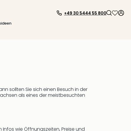
+49 30 5444 55 800
sideen
 sollten Sie sich einen Besuch in der
rsachsen als eines der meistbesuchten
n Infos wie Öffnungszeiten, Preise und