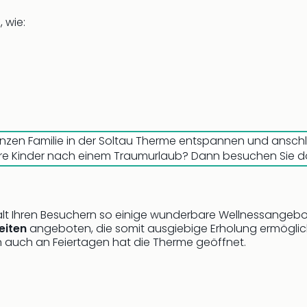
 wie:
anzen Familie in der Soltau Therme entspannen und ansc
nd Ihre Kinder nach einem Traumurlaub? Dann besuchen Sie
n
lt Ihren Besuchern so einige wunderbare Wellnessangebot
eiten
angeboten, die somit ausgiebige Erholung ermöglic
auch an Feiertagen hat die Therme geöffnet.