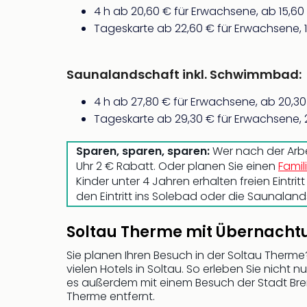
4 h ab 20,60 € für Erwachsene, ab 15,60 
Tageskarte ab 22,60 € für Erwachsene, 1
Saunalandschaft inkl. Schwimmbad:
4 h ab 27,80 € für Erwachsene, ab 20,30 
Tageskarte ab 29,30 € für Erwachsene, 2
Sparen, sparen, sparen:
Wer nach der Arbe
Uhr 2 € Rabatt. Oder planen Sie einen
Famil
Kinder unter 4 Jahren erhalten freien Eintr
den Eintritt ins Solebad oder die Saunaland
Soltau Therme mit Übernacht
Sie planen Ihren Besuch in der Soltau Therm
vielen Hotels in Soltau. So erleben Sie nicht n
es außerdem mit einem Besuch der Stadt Bre
Therme entfernt.