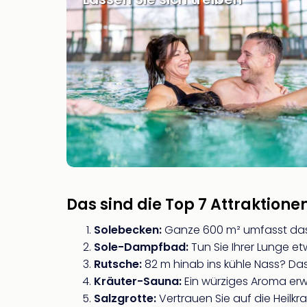
Das sind die Top 7 Attraktion
Solebecken:
Ganze 600 m² umfasst das 
Sole-Dampfbad:
Tun Sie Ihrer Lunge e
Rutsche:
82 m hinab ins kühle Nass? Das
Kräuter-Sauna:
Ein würziges Aroma erw
Salzgrotte:
Vertrauen Sie auf die Heilkr