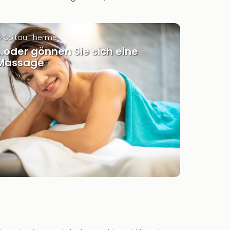
 Soltau Therme
...oder gönnen Sie sich eine
Massage