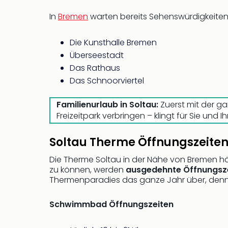
In
Bremen
warten bereits Sehenswürdigkeiten,
Die Kunsthalle Bremen
Überseestadt
Das Rathaus
Das Schnoorviertel
Familienurlaub in Soltau:
Zuerst mit der g
Freizeitpark verbringen – klingt für Sie u
Soltau Therme Öffnungszeite
Die Therme Soltau in der Nähe von Bremen hä
zu können, werden
ausgedehnte Öffnungsz
Thermenparadies das ganze Jahr über, denn 
Schwimmbad Öffnungszeiten