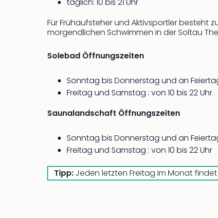
täglich: 10 bis 21 Uhr
Für Frühaufsteher und Aktivsportler besteht 
morgendlichen Schwimmen in der Soltau Th
Solebad Öffnungszeiten
Sonntag bis Donnerstag und an Feiertage
Freitag und Samstag : von 10 bis 22 Uhr
Saunalandschaft Öffnungszeiten
Sonntag bis Donnerstag und an Feiertage
Freitag und Samstag : von 10 bis 22 Uhr
Tipp:
Jeden letzten Freitag im Monat findet 