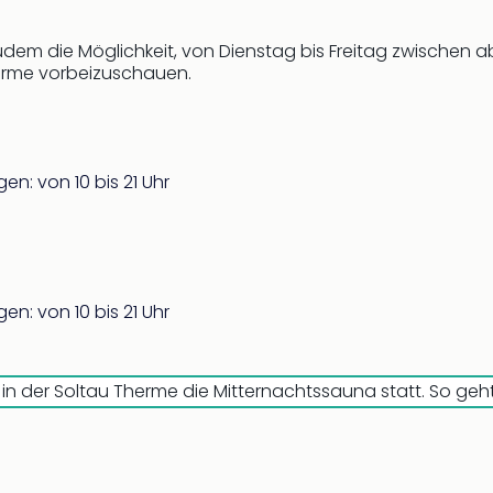
zudem die Möglichkeit, von Dienstag bis Freitag zwischen 
erme vorbeizuschauen.
n: von 10 bis 21 Uhr
n: von 10 bis 21 Uhr
in der Soltau Therme die Mitternachtssauna statt. So geht