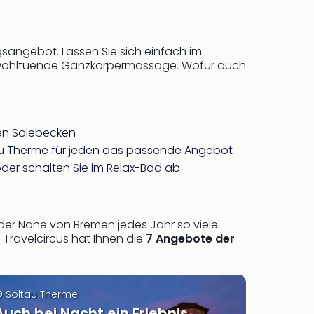
gsangebot. Lassen Sie sich einfach im
 wohltuende Ganzkörpermassage. Wofür auch
men Solebecken
u Therme für jeden das passende Angebot
der schalten Sie im Relax-Bad ab
der Nähe von Bremen jedes Jahr so viele
Travelcircus hat Ihnen die
7 Angebote der
 Soltau Therme
Auch bei Nacht ein Erlebnis