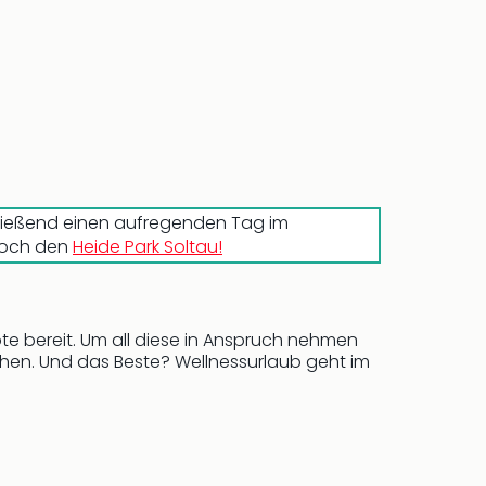
hließend einen aufregenden Tag im
 doch den
Heide Park Soltau!
e bereit. Um all diese in Anspruch nehmen
hen. Und das Beste? Wellnessurlaub geht im