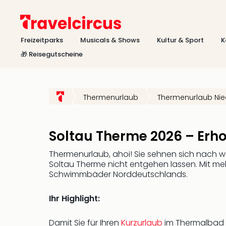
Freizeitparks
Musicals & Shows
Kultur & Sport
K
🎁 Reisegutscheine
Thermenurlaub
Thermenurlaub Ni
Soltau Therme 2026 – Erh
Thermenurlaub, ahoi! Sie sehnen sich nach 
Soltau Therme nicht entgehen lassen. Mit meh
Schwimmbäder Norddeutschlands.
Ihr Highlight:
Damit Sie für Ihren
Kurzurlaub
im Thermalbad to