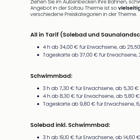
Ziehen Sie im Außenbecken Ihre Bahnen, schw
Angebot in der Soltau Therme ist so
vielseit
verschiedene Preiskategorien in der Therme.
All in Tarif (Solebad und Saunalandsc
4 h ab 34,00 € für Erwachsene, ab 25,50
Tageskarte ab 37,00 € für Erwachsene, 2
Schwimmbad:
3 h ab 7,30 € für Erwachsene, ab 5,30 € 
4 h ab 8,30 € für Erwachsene, ab 5,80 € 
Tageskarte ab 9,80 € für Erwachsene, 6,
Solebad inkl. Schwimmbad:
3 h ab 19,10 € für Erwachsene, ab 14,60 €