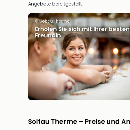
Angebote bereitgestellt.
© Soltau Therme
Erholen Sie sich mit Ihrer besten
Freundin
Soltau Therme – Preise und A