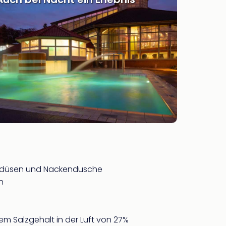
gedüsen und Nackendusche
n
nem Salzgehalt in der Luft von 27%