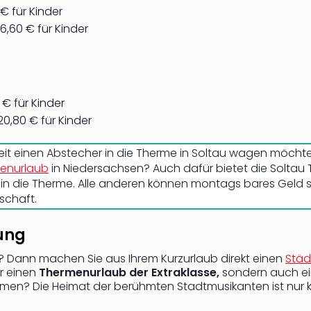
€ für Kinder
6,60 € für Kinder
€ für Kinder
0,80 € für Kinder
it einen Abstecher in die Therme in Soltau wagen möchte,
ienurlaub
in Niedersachsen? Auch dafür bietet die Soltau
itt in die Therme. Alle anderen können montags bares Geld
schaft.
ung
e? Dann machen Sie aus Ihrem Kurzurlaub direkt einen
Städ
ur einen
Thermenurlaub der Extraklasse,
sondern auch ein
men? Die Heimat der berühmten Stadtmusikanten ist nur k