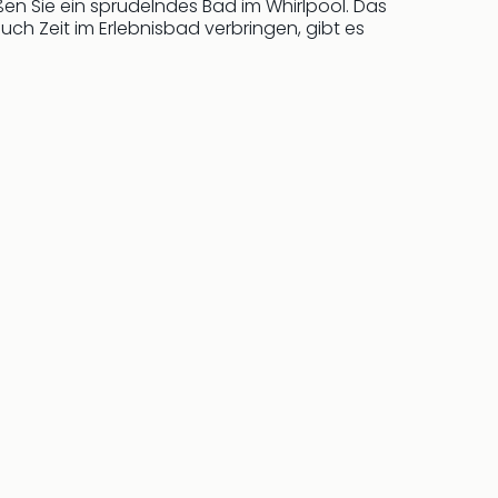
en Sie ein sprudelndes Bad im Whirlpool. Das
auch Zeit im Erlebnisbad verbringen, gibt es