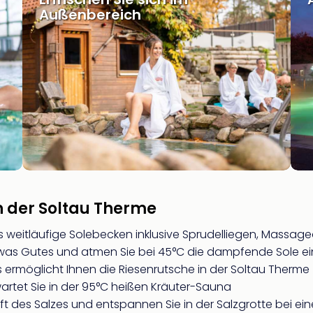
Außenbereich
en der Soltau Therme
weitläufige Solebecken inklusive Sprudelliegen, Massa
twas Gutes und atmen Sie bei 45°C die dampfende Sole ei
 ermöglicht Ihnen die Riesenrutsche in der Soltau Therme
artet Sie in der 95°C heißen Kräuter-Sauna
aft des Salzes und entspannen Sie in der Salzgrotte bei ei