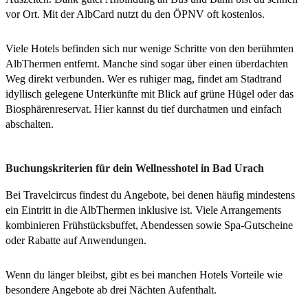
vor Ort. Mit der AlbCard nutzt du den ÖPNV oft kostenlos.
Viele Hotels befinden sich nur wenige Schritte von den berühmten
AlbThermen entfernt. Manche sind sogar über einen überdachten
Weg direkt verbunden. Wer es ruhiger mag, findet am Stadtrand
idyllisch gelegene Unterkünfte mit Blick auf grüne Hügel oder das
Biosphärenreservat. Hier kannst du tief durchatmen und einfach
abschalten.
Buchungskriterien für dein Wellnesshotel in Bad Urach
Bei Travelcircus findest du Angebote, bei denen häufig mindestens
ein Eintritt in die AlbThermen inklusive ist. Viele Arrangements
kombinieren Frühstücksbuffet, Abendessen sowie Spa-Gutscheine
oder Rabatte auf Anwendungen.
Wenn du länger bleibst, gibt es bei manchen Hotels Vorteile wie
besondere Angebote ab drei Nächten Aufenthalt.