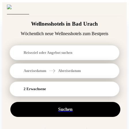
Wellnesshotels in Bad Urach
Wöchentlich neue Wellnesshotels zum Bestpreis
Reiseziel oder Angebot suchen
Anreisedatum
Abreisedatum
2 Erwachsene
Suchen