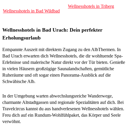
Wellnesshotels in Triberg
Wellnesshotels in Bad Wildbad
Wellnesshotels in Bad Urach: Dein perfekter
Erholungsurlaub
Entspannte Auszeit mit direktem Zugang zu den AlbThermen. In
Bad Urach erwarten dich Wellnesshotels, die dir wohltuende Spa-
Erlebnisse und malerische Natur direkt vor der Tür bieten. Genieße
in vielen Häusern großzügige Saunalandschaften, gemütliche
Ruheräume und oft sogar einen Panorama-Ausblick auf die
Schwäbische Alb.
In der Umgebung warten abwechslungsreiche Wanderwege,
charmante Altstadtgassen und regionale Spezialitäten auf dich. Bei
Travelcircus kannst du aus handverlesenen Wellnesshotels wählen.
Freu dich auf ein Rundum-Wohlfühlpaket, das Körper und Seele
verwöhnt.