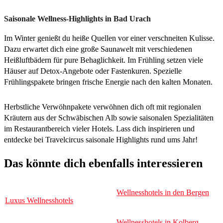
Saisonale Wellness-Highlights in Bad Urach
Im Winter genießt du heiße Quellen vor einer verschneiten Kulisse.
Dazu erwartet dich eine große Saunawelt mit verschiedenen
Heißluftbädern für pure Behaglichkeit. Im Frühling setzen viele
Häuser auf Detox-Angebote oder Fastenkuren. Spezielle
Frühlingspakete bringen frische Energie nach den kalten Monaten.
Herbstliche Verwöhnpakete verwöhnen dich oft mit regionalen
Kräutern aus der Schwäbischen Alb sowie saisonalen Spezialitäten
im Restaurantbereich vieler Hotels. Lass dich inspirieren und
entdecke bei Travelcircus saisonale Highlights rund ums Jahr!
Das könnte dich ebenfalls interessieren
Wellnesshotels in den Bergen
Luxus Wellnesshotels
Wellnesshotels in Kolberg