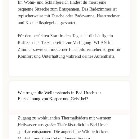
Im Wohn- und Schlafbereich findest du meist eine
bequeme Sitzecke zum Entspannen. Das Badezimmer ist
typischerweise mit Dusche oder Badewanne, Haartrockner
und Kosmetikspiegel ausgestattet.
Für den perfekten Start in den Tag steht dir häufig ein
Kaffee- oder Teezubereiter zur Verfügung. WLAN im
Zimmer sowie ein moderner Flachbildfernseher sorgen für
Komfort und Unterhaltung während deines Aufenthalts.
Wie tragen die Wellnesshotels in Bad Urach zur
Entspannung von Körper und Geist bei?
Zugang zu wohltuenden Thermalbädern mit warmem
Heilwasser aus großer Tiefe lässt dich in Bad Urach
spürbar entspannen. Die angenehme Wärme lockert
Muskeln und kann Entzündungen lindern.