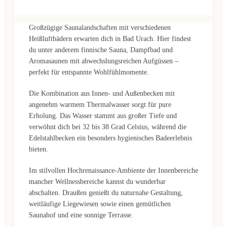
Großzügige Saunalandschaften mit verschiedenen
Heißluftbädern erwarten dich in Bad Urach. Hier findest
du unter anderem finnische Sauna, Dampfbad und
Aromasaunen mit abwechslungsreichen Aufgüssen –
perfekt für entspannte Wohlfühlmomente.
Die Kombination aus Innen- und Außenbecken mit
angenehm warmem Thermalwasser sorgt für pure
Erholung. Das Wasser stammt aus großer Tiefe und
verwöhnt dich bei 32 bis 38 Grad Celsius, während die
Edelstahlbecken ein besonders hygienisches Badeerlebnis
bieten.
Im stilvollen Hochrenaissance-Ambiente der Innenbereiche
mancher Wellnessbereiche kannst du wunderbar
abschalten. Draußen genießt du naturnahe Gestaltung,
weitläufige Liegewiesen sowie einen gemütlichen
Saunahof und eine sonnige Terrasse.