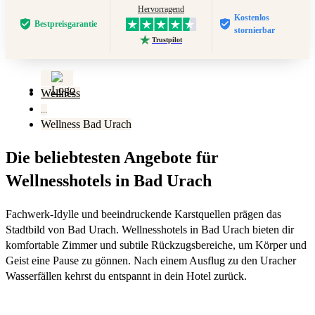
Hervorragend
Kostenlos
Bestpreis­garantie
stornierbar
Trustpilot
Wellness
...
Wellness Bad Urach
Die beliebtesten Angebote für
Wellnesshotels in Bad Urach
Fachwerk-Idylle und beeindruckende Karstquellen prägen das
Stadtbild von Bad Urach. Wellnesshotels in Bad Urach bieten dir
komfortable Zimmer und subtile Rückzugsbereiche, um Körper und
Geist eine Pause zu gönnen. Nach einem Ausflug zu den Uracher
Wasserfällen kehrst du entspannt in dein Hotel zurück.