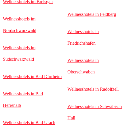
Wellnesshotels im Breisgau
Wellnesshotels in Feldberg
Wellnesshotels im
Nordschwarzwald
Wellnesshotels in
Friedrichshafen
Wellnesshotels im
Südschwarzwald
Wellnesshotels in
Oberschwaben
Wellnesshotels in Bad Dürrheim
Wellnesshotels in Radolfzell
Wellnesshotels in Bad
Herrenalb
Wellnesshotels in Schwäbisch
Hall
Wellnesshotels in Bad Urach