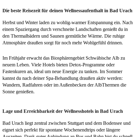
Die beste Reisezeit für deinen Wellnessaufenthalt in Bad Urach
Herbst und Winter laden zu wohlig-warmer Entspannung ein. Nach
einem Spaziergang durch verschneite Landschaften genießt du in
den Thermalbädern und Saunen gemütliche Wärme. Die ruhige
Atmosphäre draußen sorgt für noch mehr Wohlgefühl drinnen.
Im Frühjahr erwacht das Biosphärengebiet Schwäbische Alb zu
neuem Leben. Viele Hotels bieten Detox-Programme oder
Fastenkuren an, ideal um neue Energie zu tanken. Im Sommer
kannst du nach deiner Spa-Behandlung draußen aktiv werden:
Wandern, Radfahren oder im Außenbecken der AlbThermen die
Sonne genießen.
Lage und Erreichbarkeit der Wellnesshotels in Bad Urach
Bad Urach liegt zentral zwischen Stuttgart und dem Bodensee und
eignet sich perfekt für spontane Wochenendtrips oder längere
Auszeiten. Dank guter Anbindung an Bus und Bahn bist du schnell