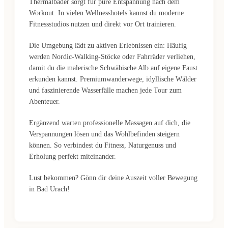
Thermalbäder sorgt für pure Entspannung nach dem
Workout. In vielen Wellnesshotels kannst du moderne
Fitnessstudios nutzen und direkt vor Ort trainieren.
Die Umgebung lädt zu aktiven Erlebnissen ein: Häufig
werden Nordic-Walking-Stöcke oder Fahrräder verliehen,
damit du die malerische Schwäbische Alb auf eigene Faust
erkunden kannst. Premiumwanderwege, idyllische Wälder
und faszinierende Wasserfälle machen jede Tour zum
Abenteuer.
Ergänzend warten professionelle Massagen auf dich, die
Verspannungen lösen und das Wohlbefinden steigern
können. So verbindest du Fitness, Naturgenuss und
Erholung perfekt miteinander.
Lust bekommen? Gönn dir deine Auszeit voller Bewegung
in Bad Urach!