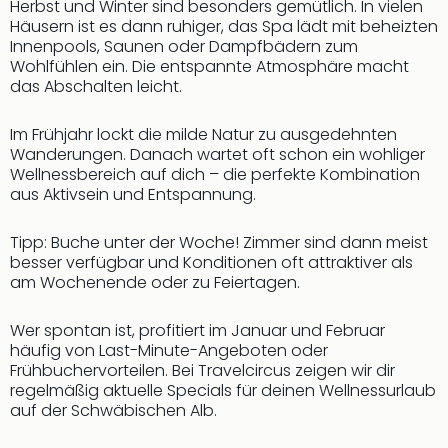
Herbst und Winter sind besonders gemütlich. In vielen
Häusern ist es dann ruhiger, das Spa lädt mit beheizten
Innenpools, Saunen oder Dampfbädern zum
Wohlfühlen ein. Die entspannte Atmosphäre macht
das Abschalten leicht.
Im Frühjahr lockt die milde Natur zu ausgedehnten
Wanderungen. Danach wartet oft schon ein wohliger
Wellnessbereich auf dich – die perfekte Kombination
aus Aktivsein und Entspannung.
Tipp: Buche unter der Woche! Zimmer sind dann meist
besser verfügbar und Konditionen oft attraktiver als
am Wochenende oder zu Feiertagen.
Wer spontan ist, profitiert im Januar und Februar
häufig von Last-Minute-Angeboten oder
Frühbuchervorteilen. Bei Travelcircus zeigen wir dir
regelmäßig aktuelle Specials für deinen Wellnessurlaub
auf der Schwäbischen Alb.