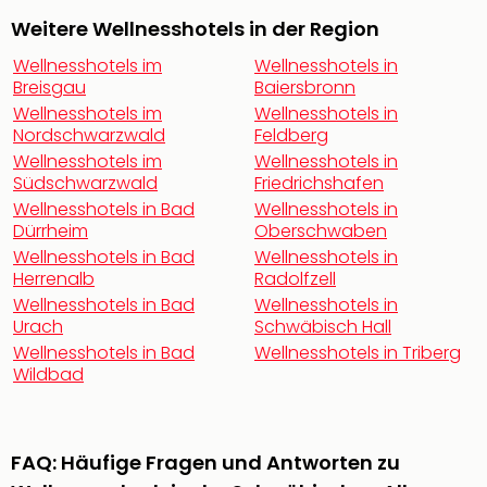
Weitere Wellnesshotels in der Region
Wellnesshotels im
Wellnesshotels in
Breisgau
Baiersbronn
Wellnesshotels im
Wellnesshotels in
Nordschwarzwald
Feldberg
Wellnesshotels im
Wellnesshotels in
Südschwarzwald
Friedrichshafen
Wellnesshotels in Bad
Wellnesshotels in
Dürrheim
Oberschwaben
Wellnesshotels in Bad
Wellnesshotels in
Herrenalb
Radolfzell
Wellnesshotels in Bad
Wellnesshotels in
Urach
Schwäbisch Hall
Wellnesshotels in Bad
Wellnesshotels in Triberg
Wildbad
FAQ: Häufige Fragen und Antworten zu