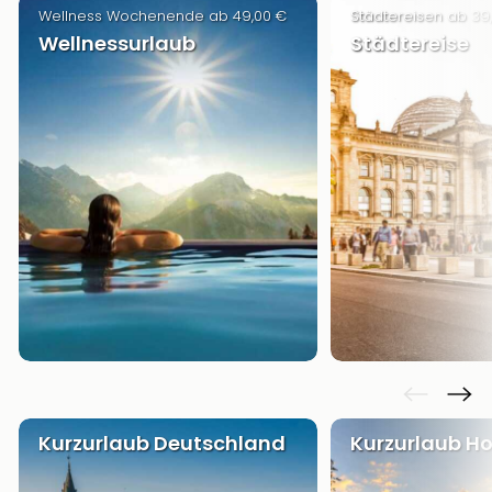
Wellness Wochenende ab 49,00 €
Städtereisen ab 39
Wellnessurlaub
Städtereise
Kurzurlaub Deutschland
Kurzurlaub Ho