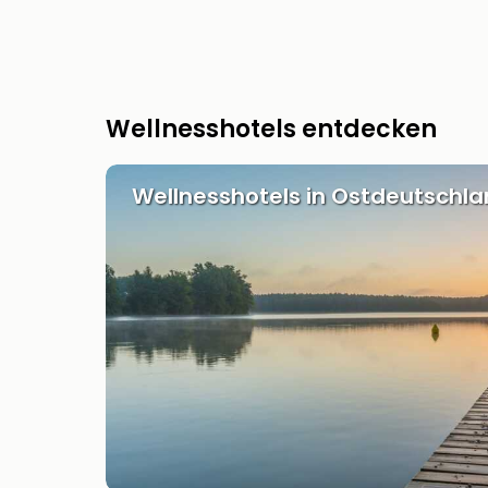
Wellnesshotels entdecken
Wellnesshotels in Ostdeutschl