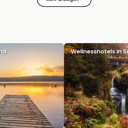
and
Wellnesshotels in 