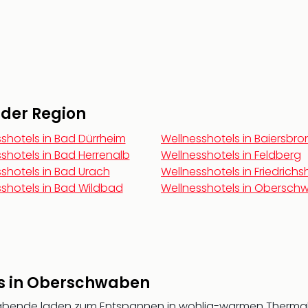
n der Region
shotels in Bad Dürrheim
Wellnesshotels in Baiersbro
shotels in Bad Herrenalb
Wellnesshotels in Feldberg
shotels in Bad Urach
Wellnesshotels in Friedrich
shotels in Bad Wildbad
Wellnesshotels in Obersc
ess in Oberschwaben
abende laden zum Entspannen in wohlig-warmen Thermal