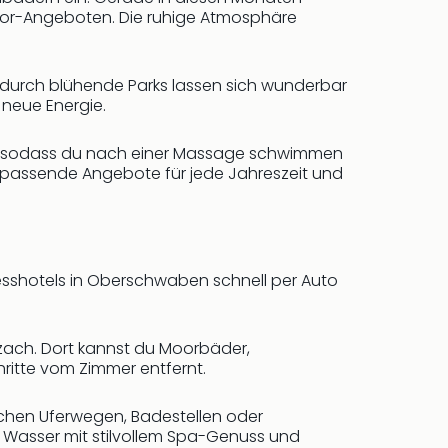
door-Angeboten. Die ruhige Atmosphäre
r durch blühende Parks lassen sich wunderbar
 neue Energie.
en, sodass du nach einer Massage schwimmen
 passende Angebote für jede Jahreszeit und
esshotels in Oberschwaben schnell per Auto
zach. Dort kannst du Moorbäder,
itte vom Zimmer entfernt.
ischen Uferwegen, Badestellen oder
Wasser mit stilvollem Spa-Genuss und