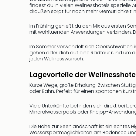
findest du in vielen Wellnesshotels spezie
draußen sorgt für noch mehr Gemütlichkeit i
Im Frühling genießt du den Mix aus ersten S
mit wohltuenden Anwendungen verbinden. Die 
Im Sommer verwandelt sich Oberschwaben in 
gehen oder dich auf eine Radtour rund um d
jeden Wellnesswunsch.
Lagevorteile der Wellnesshot
Kurze Wege, große Erholung: Zwischen Stuttg
oder Bahn. Perfekt für einen spontanen Kurzt
Viele Unterkünfte befinden sich direkt bei 
Mineralwasserpools oder Kneipp-Anwendungen
Die Nähe zur Seenlandschaft ist ein echtes Hi
Wassersportmöglichkeiten am Bodensee und 