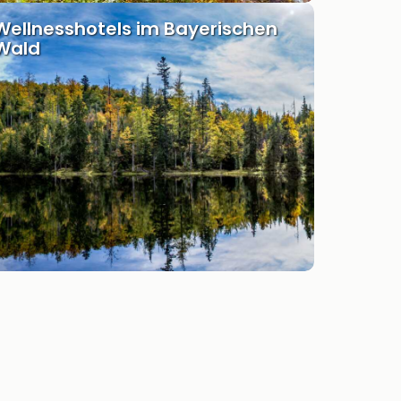
Wellnesshotels im Bayerischen
Wald