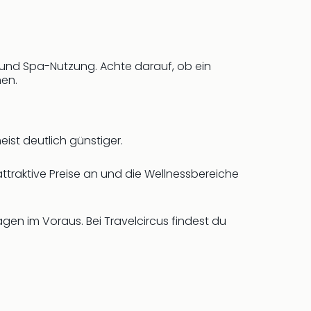
k und Spa-Nutzung. Achte darauf, ob ein
nen.
ist deutlich günstiger.
traktive Preise an und die Wellnessbereiche
en im Voraus. Bei Travelcircus findest du