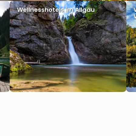
Wellnesshotels im Allgäu