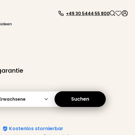
+49 30 5444 55 800
sideen
garantie
Suchen
 Erwachsene
Kostenlos stornierbar