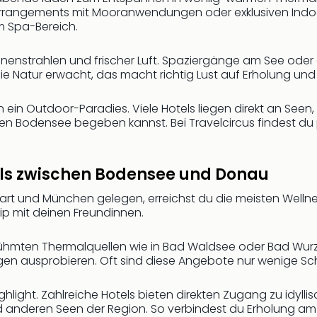
lle Arrangements mit Mooranwendungen oder exklusiven In
m Spa-Bereich.
onnenstrahlen und frischer Luft. Spaziergänge am See ode
Natur erwacht, das macht richtig Lust auf Erholung und
ein Outdoor-Paradies. Viele Hotels liegen direkt an Se
en Bodensee begeben kannst. Bei Travelcircus findest du
els zwischen Bodensee und Donau
art und München gelegen, erreichst du die meisten Welln
rip mit deinen Freundinnen.
berühmten Thermalquellen wie in Bad Waldsee oder Bad Wur
 ausprobieren. Oft sind diese Angebote nur wenige Schr
ghlight. Zahlreiche Hotels bieten direkten Zugang zu idyll
anderen Seen der Region. So verbindest du Erholung am 