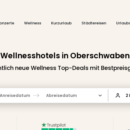
onzerte
Wellness
Kurzurlaub
Städtereisen
Urlaub
Wellnesshotels in Oberschwaben
lich neue Wellness Top-Deals mit Bestpreis
Anreisedatum
Abreisedatum
2
Trustpilot