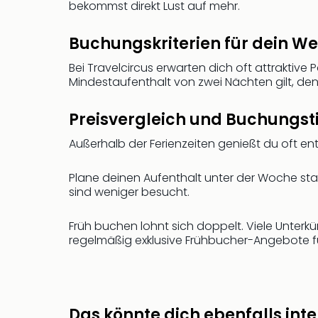
bekommst direkt Lust auf mehr.
Buchungskriterien für dein W
Bei Travelcircus erwarten dich oft attraktiv
Mindestaufenthalt von zwei Nächten gilt, de
Preisvergleich und Buchungs
Außerhalb der Ferienzeiten genießt du oft en
Plane deinen Aufenthalt unter der Woche sta
sind weniger besucht.
Früh buchen lohnt sich doppelt. Viele Unter
regelmäßig exklusive Frühbucher-Angebote f
Das könnte dich ebenfalls inte