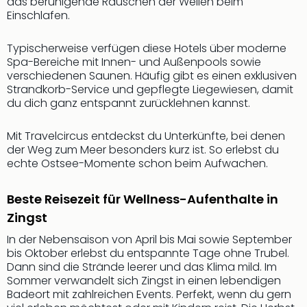
Sch
das beruhigende Rauschen der Wellen beim
Einschlafen.
und
das
Biest
Typischerweise verfügen diese Hotels über moderne
Wie
Spa-Bereiche mit Innen- und Außenpools sowie
verschiedenen Saunen. Häufig gibt es einen exklusiven
Mari
Strandkorb-Service und gepflegte Liegewiesen, damit
Ther
du dich ganz entspannt zurücklehnen kannst.
Sta
Ente
Mit Travelcircus entdeckst du Unterkünfte, bei denen
Das
der Weg zum Meer besonders kurz ist. So erlebst du
Pha
echte Ostsee-Momente schon beim Aufwachen.
der
Ope
Köln
Beste Reisezeit für Wellness-Aufenthalte in
Tan
Zingst
der
In der Nebensaison von April bis Mai sowie September
Vam
bis Oktober erlebst du entspannte Tage ohne Trubel.
alle
Dann sind die Strände leerer und das Klima mild. Im
Ang
Sommer verwandelt sich Zingst in einen lebendigen
Sho
Badeort mit zahlreichen Events. Perfekt, wenn du gern
&