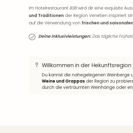
Im Hotelrestaurant
B38
wird dir eine exquisite Au
und Traditionen
der Region Venetien inspiriert s
auf die Verwendung von
frischen und saisonale
Deine Inklusivleistungen:
Das tägliche Frühstüc
Willkommen in der Hekunftsregio
Du kannst die nahegelegenen Weinberge un
Weine und Grappas
der Region zu probier
durch die verträumten Weinhänge oder ent