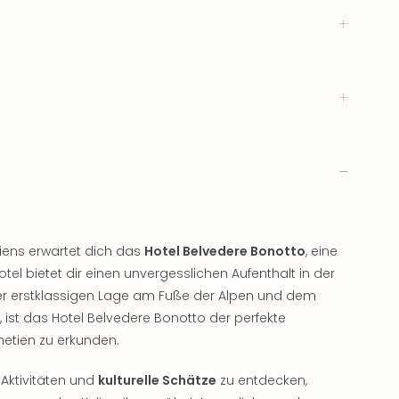
liens erwartet dich das
Hotel Belvedere Bonotto
, eine
l bietet dir einen unvergesslichen Aufenthalt in der
der erstklassigen Lage am Fuße der Alpen und dem
 ist das Hotel Belvedere Bonotto der perfekte
etien zu erkunden.
Aktivitäten und
kulturelle Schätze
zu entdecken,