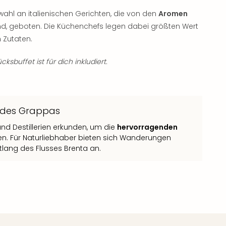
swahl an italienischen Gerichten, die von den
Aromen
ind, geboten. Die Küchenchefs legen dabei größten Wert
n
Zutaten.
ksbuffet ist für dich inkludiert.
n des Grappas
d Destillerien erkunden, um die
hervorragenden
en. Für Naturliebhaber bieten sich Wanderungen
lang des Flusses Brenta an.