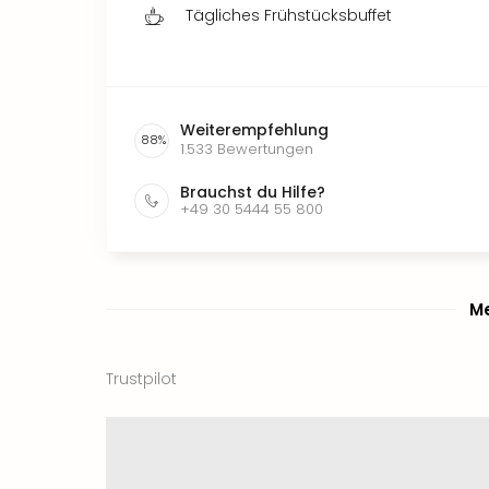
Tägliches Frühstücksbuffet
Weiterempfehlung
88
%
1.533
Bewertungen
Brauchst du Hilfe?
+49 30 5444 55 800
Me
Trustpilot