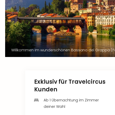
Willkommen im wunderschönen Bassano del Grappa (Fo
Exklusiv für Travelcircus
Kunden
Ab 1 Übernachtung im Zimmer
deiner Wahl