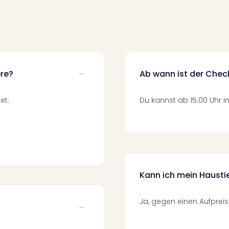
ere?
Ab wann ist der Chec
et:
Du kannst ab 15:00 Uhr 
Kann ich mein Haust
Ja, gegen einen Aufpreis