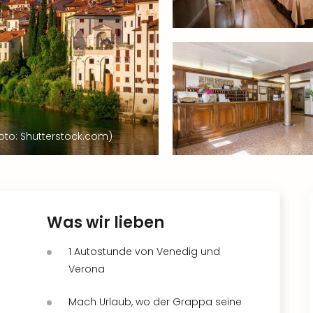
to: Shutterstock.com)
Was wir lieben
1 Autostunde von Venedig und
Verona
Mach Urlaub, wo der Grappa seine