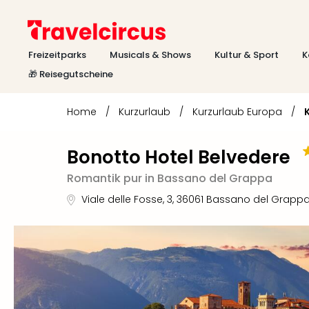
Freizeitparks
Musicals & Shows
Kultur & Sport
K
🎁 Reisegutscheine
Home
/
Kurzurlaub
/
Kurzurlaub Europa
/
Bonotto Hotel Belvedere
Romantik pur in Bassano del Grappa
Viale delle Fosse, 3
,
36061
Bassano del Grapp