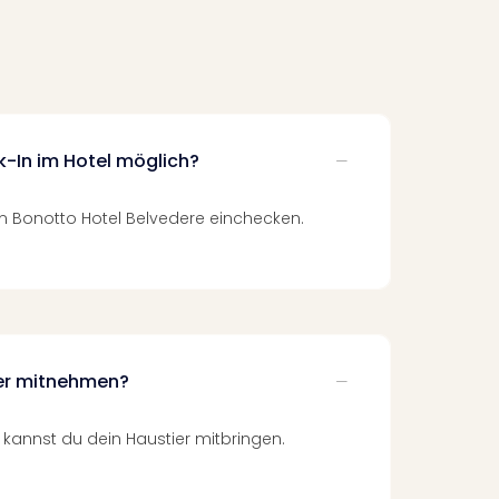
k-In im Hotel möglich?
im Bonotto Hotel Belvedere einchecken.
ier mitnehmen?
 kannst du dein Haustier mitbringen.