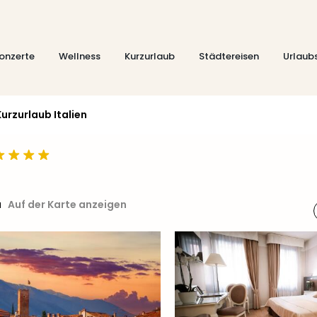
onzerte
Wellness
Kurzurlaub
Städtereisen
Urlaub
Kurzurlaub Italien
a
Auf der Karte anzeigen