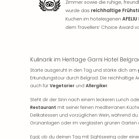
Zimmer sowie die ruhige, freu
wurde das
reichhaltige Frühs
Kuchen im hoteleigenen
AFELIU
dem Travellers’ Choice Award vo
Kulinarik im Heritage Garni Hotel Belgr
Starte ausgeruht in den Tag und stärke dich am
Erkundungstour durch Belgrad. Die reichhaltige 
auch für
Vegetarier
und
Allergiker
.
Steht dir der Sinn nach einem leckeren Lunch od
Restaurant
mit seiner feinen mediterranen Küch
Delikatessen und vorzüglichen Wein, während du
Grünanlagen oder im verglasten grünen Garten 
Egal, ob du deinen Tag mit Sightseeing oder eine