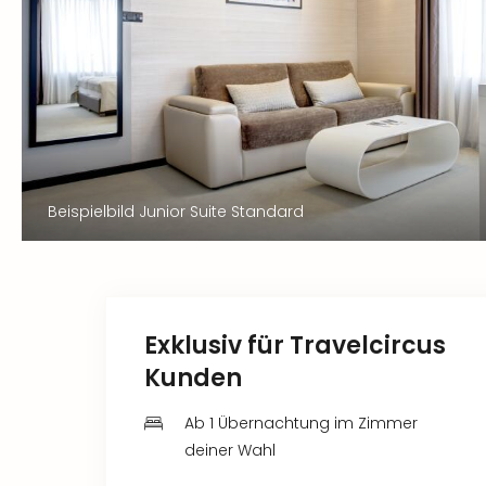
Beispielbild Junior Suite Standard
Exklusiv für Travelcircus
Kunden
Ab 1 Übernachtung im Zimmer
deiner Wahl