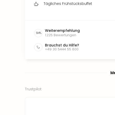
Tägliches Frühstücksbuffet
Weiterempfehlung
94
%
1.225
Bewertungen
Brauchst du Hilfe?
+49 30 5444 55 800
Me
Trustpilot