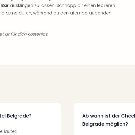
 Bar
ausklingen zu lassen. Schnapp dir einen leckeren
en und atme durch, während du den atemberaubenden
 ist für dich kostenlos.
tel Belgrade?
Ab wann ist der Check
Belgrade möglich?
 lautet: