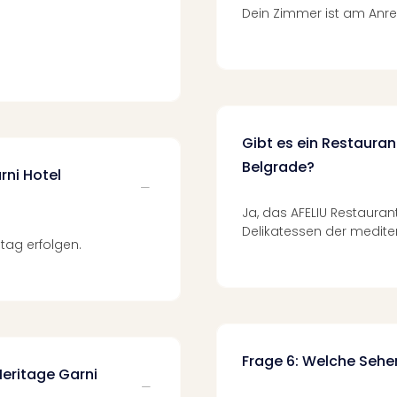
Dein Zimmer ist am Anrei
Gibt es ein Restauran
Belgrade?
rni Hotel
Ja, das AFELIU Restauran
Delikatessen der medite
tag erfolgen.
Frage 6: Welche Sehen
eritage Garni