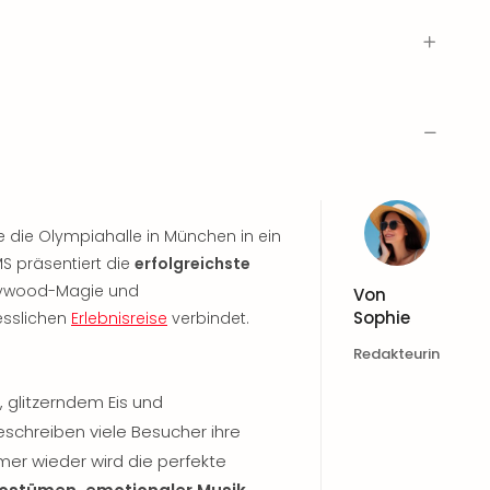
ce die Olympiahalle in München in ein
MS präsentiert die
erfolgreichste
llywood-Magie und
Von
Sophie
esslichen
Erlebnisreise
verbindet.
Redakteurin
, glitzerndem Eis und
schreiben viele Besucher ihre
mmer wieder wird die perfekte