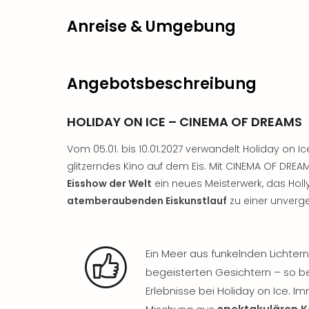
Anreise & Umgebung
Angebotsbeschreibung
HOLIDAY ON ICE – CINEMA OF DREAMS
Vom 05.01. bis 10.01.2027 verwandelt Holiday on I
glitzerndes Kino auf dem Eis. Mit CINEMA OF DREA
Eisshow der Welt
ein neues Meisterwerk, das Ho
atemberaubenden Eiskunstlauf
zu einer unverg
Ein Meer aus funkelnden Lichtern
begeisterten Gesichtern – so be
Erlebnisse bei Holiday on Ice. I