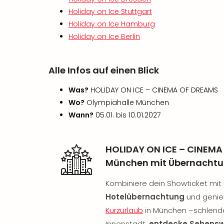
Holiday on Ice Stuttgart
Holiday on Ice Hamburg
Holiday on Ice Berlin
Alle Infos auf einen Blick
Was?
HOLIDAY ON ICE – CINEMA OF DREAMS
Wo?
Olympiahalle München
Wann?
05.01. bis 10.01.2027
HOLIDAY ON ICE – CINEMA 
München mit Übernachtu
Kombiniere dein Showticket mit
Hotelübernachtung
und genie
Kurzurlaub
in München –schlende
Innenstadt,
entdecke Sehensw