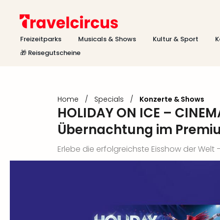
Freizeitparks
Musicals & Shows
Kultur & Sport
K
🎁 Reisegutscheine
Home
/
Specials
/
Konzerte & Shows
HOLIDAY ON ICE – CINEMA
Übernachtung im Premi
Erlebe die erfolgreichste Eisshow der Welt