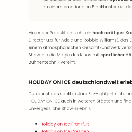
zu einem emotionalen Blockbuster auf de
Hinter der Produktion steht ein
hochkarätiges Kr
Director u.a. für Adele und Robbie Williams), das 
einem atmosphärischen Gesamtkunstwerk verschm
Show, die die Magie des Kinos mit
sportlicher Hö
Bühnentechnik vereint.
HOLIDAY ON ICE deutschlandweit erle
Du kannst das spektakuläre Eis-Highlight nicht n
HOLIDAY ON ICE auch in weiteren Städten und find
unvergessliche Show-Erlebnis:
Holiday on Ice Frankfurt
Holiday on Ice Dresden