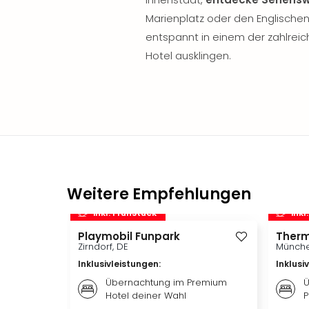
Marienplatz oder den Englische
entspannt in einem der zahlrei
Hotel ausklingen.
Weitere Empfehlungen
inkl. Frühstück
inkl
Playmobil Funpark
Therm
Zirndorf, DE
Münche
Inklusivleistungen
:
Inklusi
Übernachtung im Premium
Ü
Hotel deiner Wahl
P