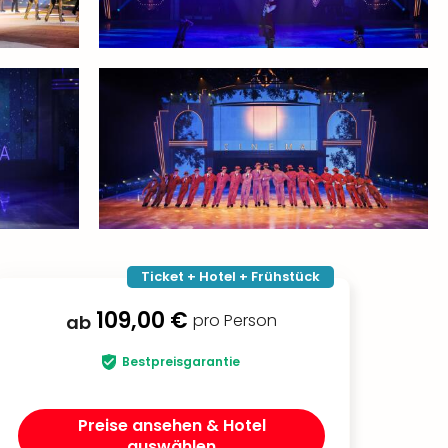
Ticket + Hotel + Frühstück
109,00 €
pro Person
ab
Bestpreisgarantie
Preise ansehen & Hotel
auswählen