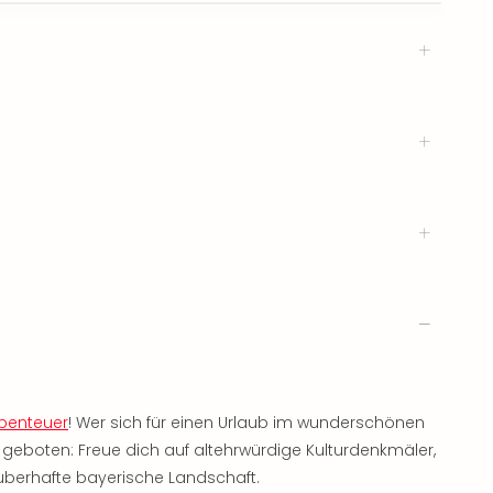
abenteuer
! Wer sich für einen Urlaub im wunderschönen
geboten: Freue dich auf altehrwürdige Kulturdenkmäler,
uberhafte bayerische Landschaft.