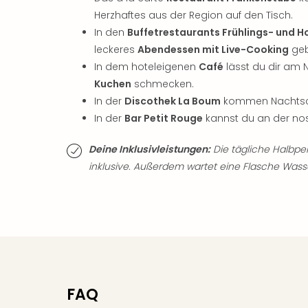
Herzhaftes aus der Region auf den Tisch.
In den
Buffetrestaurants Frühlings- und H
leckeres
Abendessen mit Live-Cooking
geb
In dem hoteleigenen
Café
lässt du dir am
Kuchen
schmecken.
In der
Discothek La Boum
kommen Nachtschw
In der
Bar Petit Rouge
kannst du an der nos
Deine Inklusivleistungen:
Die tägliche Halbpen
inklusive. Außerdem wartet eine Flasche Wass
FAQ