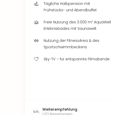
Tägliche Halbpension mit
Frühstücks- und Abendbuffet
Freie Nutzung des 3.000 m² AquaWell
Erlebnisbades mit Saunawelt
Nutzung der FitnessArea & des
Sportschwimmbeckens
Sky-TV – für entspannte Filmabende
Weiterempfehlung
92
%
1.371
Bewertungen