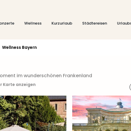
onzerte
Wellness
Kurzurlaub
Städtereisen
Urlaub
Wellness Bayern
-Moment im wunderschönen Frankenland
r Karte anzeigen