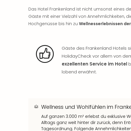
Das Hotel Frankenland ist nicht umsonst eines de
Gäste mit einer Vielzahl von Annehmlichkeiten, d
Hochgenüsse bis hin zu
Wellnesserlebnissen der
Gäste des Frankenland Hotels s
HolidayCheck vor allem von dem
exzellenten Service im Hotel
b
lobend erwähnt.
Wellness und Wohlfühlen im Frank
Auf ganzen 3.000 m² erlebst du exklusive W
Alltags ganz weit hinter dir zurück, denn 
Tagesordnung. Folgende Annehmlichkeiten