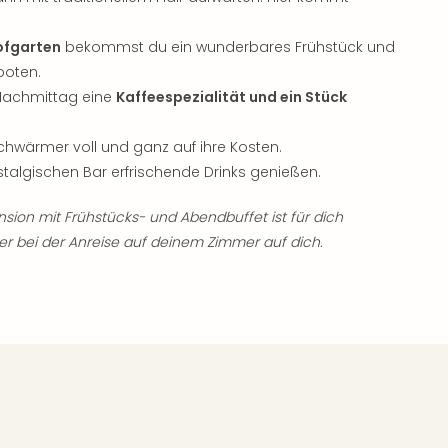
ofgarten
bekommst du ein wunderbares Frühstück und
oten.
 Nachmittag eine
Kaffeespezialität und ein Stück
ärmer voll und ganz auf ihre Kosten.
talgischen Bar erfrischende Drinks genießen.
sion mit Frühstücks- und Abendbuffet ist für dich
er bei der Anreise auf deinem Zimmer auf dich.