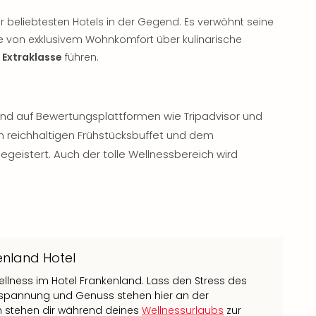
r beliebtesten Hotels in der Gegend. Es verwöhnt seine
ie von exklusivem Wohnkomfort über kulinarische
 Extraklasse
führen.
ind auf Bewertungsplattformen wie Tripadvisor und
 reichhaltigen Frühstücksbuffet und dem
egeistert. Auch der tolle Wellnessbereich wird
enland Hotel
ellness im Hotel Frankenland. Lass den Stress des
Entspannung und Genuss stehen hier an der
 stehen dir während deines
Wellnessurlaubs
zur