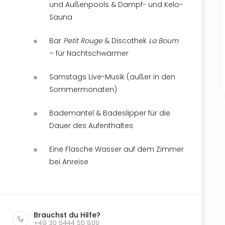
und Außenpools & Dampf- und Kelo-
Sauna
Bar
Petit Rouge
& Discothek
La Boum
– für Nachtschwärmer
Samstags Live-Musik (außer in den
Sommermonaten)
Bademantel & Badeslipper für die
Dauer des Aufenthaltes
Eine Flasche Wasser auf dem Zimmer
bei Anreise
Brauchst du Hilfe?
+49 30 5444 55 800