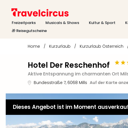
Freizeitparks
Musicals & Shows
Kultur & Sport
K
🎁 Reisegutscheine
Home
/
Kurzurlaub
/
Kurzurlaub Österreich
Hotel Der Reschenhof
Aktive Entspannung im charmanten Ort Mils b
Bundesstraße 7
,
6068
Mills
Auf der Karte anz
Dieses Angebot ist im Moment ausverkau