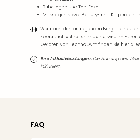
Ruheliegen und Tee-Ecke
Massagen sowie Beauty- und Körperbehand
Wer nach den aufregenden Bergabenteuern 
Sportritual festhalten möchte, wird im Fitne
Geräten von TechnoGym finden Sie hier alles,
Ihre Inklusivleistungen:
Die Nutzung des Welln
inkludiert.
FAQ