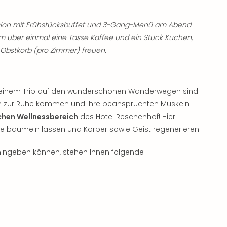
sion mit Frühstücksbuffet und 3-Gang-Menü am Abend
dem über einmal eine Tasse Kaffee und ein Stück Kuchen,
Obstkorb (pro Zimmer) freuen.
 einem Trip auf den wunderschönen Wanderwegen sind
och zur Ruhe kommen und Ihre beanspruchten Muskeln
chen Wellnessbereich
des Hotel Reschenhof! Hier
le baumeln lassen und Körper sowie Geist regenerieren.
ingeben können, stehen Ihnen folgende