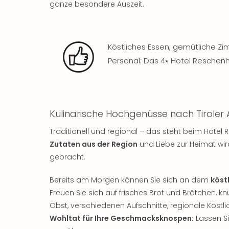
ganze besondere Auszeit.
Köstliches Essen, gemütliche Zi
Personal: Das 4⭑ Hotel Reschen
Kulinarische Hochgenüsse nach Tiroler 
Traditionell und regional – das steht beim Hote
Zutaten aus der Region
und Liebe zur Heimat wir
gebracht.
Bereits am Morgen können Sie sich an dem
köst
Freuen Sie sich auf frisches Brot und Brötchen, k
Obst, verschiedenen Aufschnitte, regionale Köstl
Wohltat für Ihre Geschmacksknospen:
Lassen S