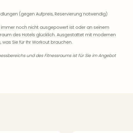
lungen (gegen Aufpreis, Reservierung notwendig)
immer noch nicht ausgepowert ist oder an seinem
ssraum des Hotels glücklich. Ausgestattet mit modernen
 was Sie für Ihr Workout brauchen.
essbereichs und des Fitnessraums ist für Sie im Angebot