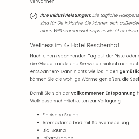
verwöhnen.
Ihre Inklusivleistungen:
Die tägliche Halbpen
sind für Sie inklusive. Sie können sich außer
einen Willkommensschnaps sowie über einen 
Wellness im 4⭑ Hotel Reschenhof
Nach einem spannenden Tag auf der Piste oder
die Glieder müde und Sie wollen einfach nur n
entspannen? Dann nichts wie los in den
gemütli
können Sie die wohlige Wärme genießen, die See
Damit Sie sich der
vollkommenen Entspannung
h
Wellnessannehmlichkeiten zur Verfügung:
Finnische Sauna
Aromadampfbad mit Solevernebelung
Bio-Sauna
Infrarotkabine