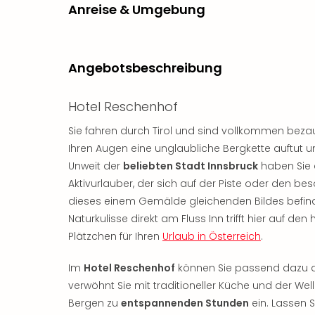
Anreise & Umgebung
Angebotsbeschreibung
Hotel Reschenhof
Sie fahren durch Tirol und sind vollkommen beza
Ihren Augen eine unglaubliche Bergkette auftut
Unweit der
beliebten Stadt Innsbruck
haben Sie d
Aktivurlauber, der sich auf der Piste oder de
dieses einem Gemälde gleichenden Bildes befind
Naturkulisse direkt am Fluss Inn trifft hier auf de
Plätzchen für Ihren
Urlaub in Österreich
.
Im
Hotel Reschenhof
können Sie passend dazu da
verwöhnt Sie mit traditioneller Küche und der W
Bergen zu
entspannenden Stunden
ein. Lassen S