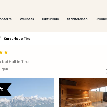
onzerte
Wellness
Kurzurlaub
Städtereisen
Urlaub
/
Kurzurlaub Tirol
ei Hall in Tirol
eigen
ft