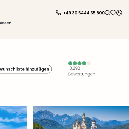
+49 30 5444 55 800
sideen
18.292
 Wunschliste hinzufügen
Bewertungen