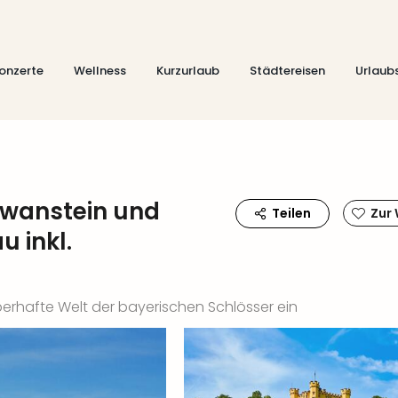
onzerte
Wellness
Kurzurlaub
Städtereisen
Urlaub
wanstein und
Teilen
Zur
 inkl.
berhafte Welt der bayerischen Schlösser ein