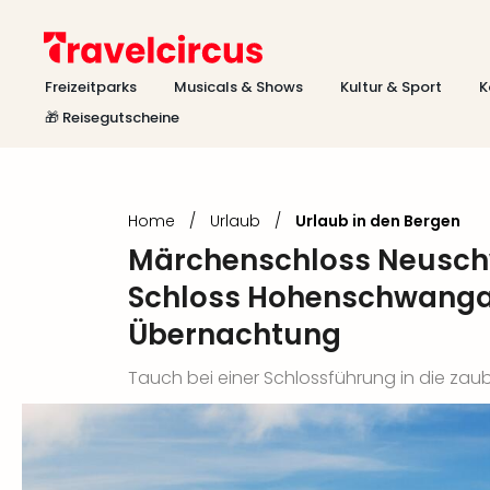
Freizeitparks
Musicals & Shows
Kultur & Sport
K
🎁 Reisegutscheine
Home
/
Urlaub
/
Urlaub in den Bergen
Märchenschloss Neusch
Schloss Hohenschwangau
Übernachtung
Tauch bei einer Schlossführung in die zau