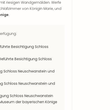
 mit riesigen Wandgemälden. Werfe
Schlafzimmer von Königin Marie, und
önige
.
Verfügung:
führte Besichtigung Schloss
eführte Besichtigung Schloss
ung Schloss Neuschwanstein und
gung Schloss Neuschwanstein und
tigung Schloss Neuschwanstein
Museum der bayerischen Könige