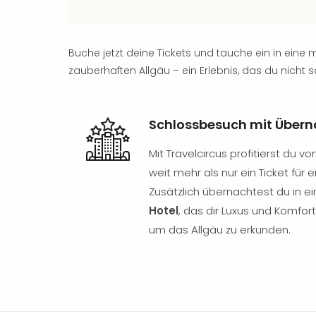
Buche jetzt deine Tickets und tauche ein in ein
zauberhaften Allgäu – ein Erlebnis, das du nicht s
Schlossbesuch mit Über
Mit Travelcircus profitierst du v
weit mehr als nur ein Ticket für
Zusätzlich übernachtest du in 
Hotel
, das dir Luxus und Komfort
um das Allgäu zu erkunden.