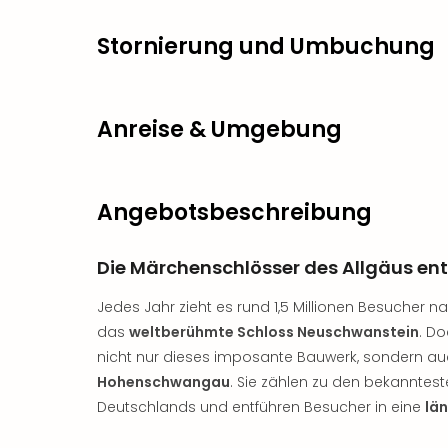
Stornierung und Umbuchung
Anreise & Umgebung
Angebotsbeschreibung
Die Märchenschlösser des Allgäus en
Jedes Jahr zieht es rund 1,5 Millionen Besucher 
das
weltberühmte Schloss Neuschwanstein
. Do
nicht nur dieses imposante Bauwerk, sondern a
Hohenschwangau
. Sie zählen zu den bekanntes
Deutschlands und entführen Besucher in eine
lä