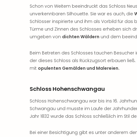
Schon von Weitem beeindruckt das Schloss Neus
unverkennbaren Silhouette. Sie war es auch, die
W
Schlösser inspirierte und ihm als Vorbild für das
Türme und Zinnen des Schlosses erheben sich 
umgeben von
dichten Wäldern
und dem beeind
Beim Betreten des Schlosses tauchen Besucher i
der dieses Schloss als Rückzugsort erbauen ließ. 
mit
opulenten Gemälden und Malereien.
Schloss Hohenschwangau
Schloss Hohenschwangau war bis ins 16. Jahrhun
Schwangau und musste im Laufe der Jahrhundert
Jahr 1832 wurde das Schloss schließlich im Stil d
Bei einer Besichtigung gibt es unter anderem de