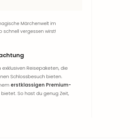
e magische Märchenwelt im
o schnell vergessen wirst!
nachtung
on exklusiven Reisepaketen, die
 einen Schlossbesuch bieten.
einem
erstklassigen Premium-
 bietet. So hast du genug Zeit,