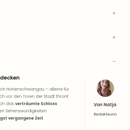
tdecken
nach Hohenschwangau – alleine für
ch vor den Toren der Stadt thront
uch das
verträumte Schloss
Von
Natja
ten Sehenswürdigkeiten
Redakteurin
ngst vergangene Zeit
.