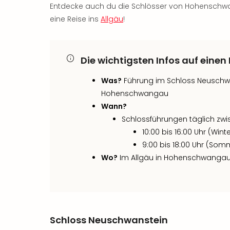
Entdecke auch du die Schlösser von Hohenschwan
eine Reise ins
Allgäu
!
Die wichtigsten Infos auf einen 
Was?
Führung im Schloss Neuschw
Hohenschwangau
Wann?
Schlossführungen täglich zwi
10:00 bis 16:00 Uhr (Wint
9:00 bis 18:00 Uhr (Som
Wo?
Im Allgäu in Hohenschwanga
Schloss Neuschwanstein