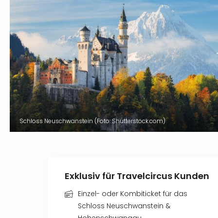
Schloss Neuschwanstein (Foto: Shutterstock.com)
Exklusiv für Travelcircus Kunden
Einzel- oder Kombiticket für das
Schloss Neuschwanstein &
Hohenschwangau