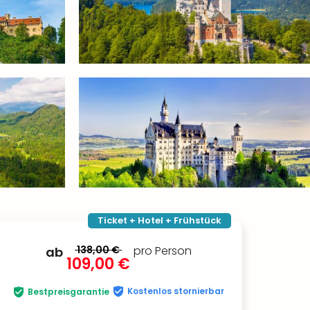
Ticket + Hotel + Frühstück
138,00 €
pro Person
ab
109,00 €
Kostenlos stornierbar
Bestpreisgarantie