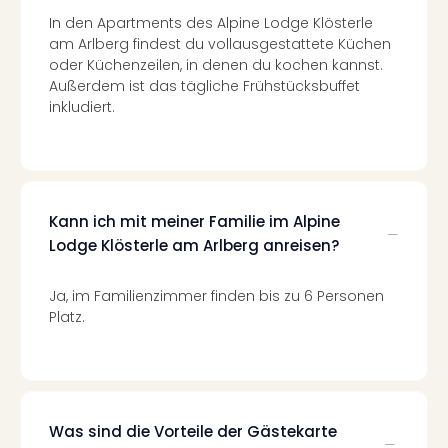
Con
In den Apartments des Alpine Lodge Klösterle
Schl
am Arlberg findest du vollausgestattete Küchen
Sch
oder Küchenzeilen, in denen du kochen kannst.
Konz
Außerdem ist das tägliche Frühstücksbuffet
alle
inkludiert.
Ang
Fest
Glüc
Insel
Mer
Kann ich mit meiner Familie im Alpine
Lun
Lodge Klösterle am Arlberg anreisen?
Black
Festi
Nibiri
Ja, im Familienzimmer finden bis zu 6 Personen
Festi
Platz.
Ikar
Festi
alle
Ang
Loca
Was sind die Vorteile der Gästekarte
Konz