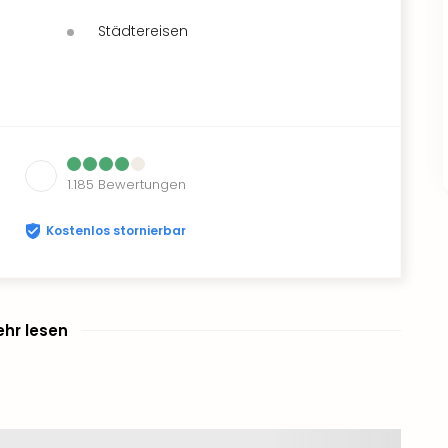
Städtereisen
1.185
Bewertungen
Kostenlos stornierbar
hr lesen