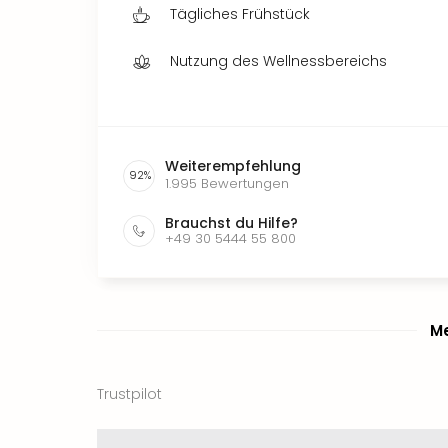
Tägliches Frühstück
Nutzung des Wellnessbereichs
Weiterempfehlung
92
%
1.995
Bewertungen
Brauchst du Hilfe?
+49 30 5444 55 800
Me
Trustpilot