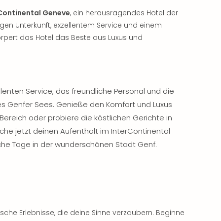
Continental Geneve
, ein herausragendes Hotel der
ssigen Unterkunft, exzellentem Service und einem
pert das Hotel das Beste aus Luxus und
lenten Service, das freundliche Personal und die
des Genfer Sees. Genieße den Komfort und Luxus
reich oder probiere die köstlichen Gerichte in
che jetzt deinen Aufenthalt im InterContinental
che Tage in der wunderschönen Stadt Genf.
ische Erlebnisse, die deine Sinne verzaubern. Beginne