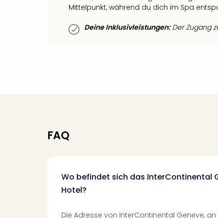
Mittelpunkt, während du dich im Spa entsp
Deine Inklusivleistungen:
Der Zugang zum
FAQ
Wo befindet sich das InterContinental 
Hotel?
Die Adresse von InterContinental Geneve, an I