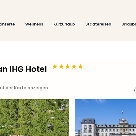
onzerte
Wellness
Kurzurlaub
Städtereisen
Urlaub
an IHG Hotel
uf der Karte anzeigen