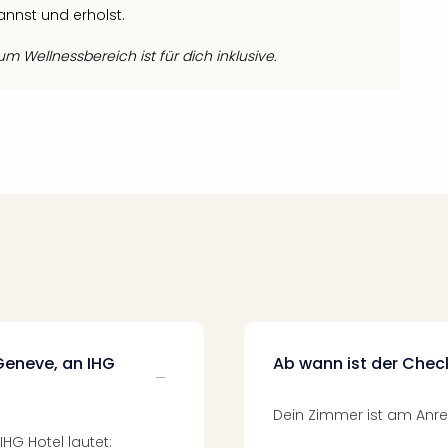
annst und erholst.
 Wellnessbereich ist für dich inklusive.
Geneve, an IHG
Ab wann ist der Chec
Dein Zimmer ist am Anrei
HG Hotel lautet: