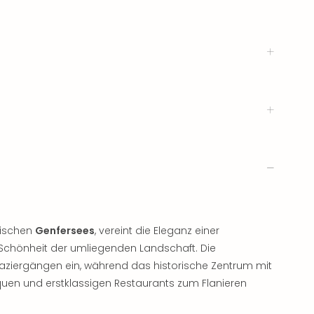
rischen
Genfersees
, vereint die Eleganz einer
 Schönheit der umliegenden Landschaft. Die
aziergängen ein, während das historische Zentrum mit
uen und erstklassigen Restaurants zum Flanieren