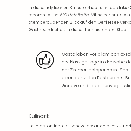
In dieser idyllischen Kulisse erhebt sich das
Inter
renommierten
IHG Hotelkette
. Mit seiner erstkla
atemberaubenden Blick auf den Genfersee verkör
Gastfreundschaft in dieser faszinierenden Stadt.
Gäste loben vor allem den exzel
erstklassige Lage in der Nähe 
der Zimmer, entspanne im Spa-Be
einen der vielen Restaurants. Bu
Geneve und erlebe unvergessli
Kulinarik
Im InterContinental Geneve erwarten dich kulinar