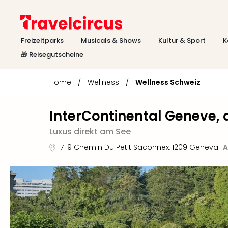
Freizeitparks
Musicals & Shows
Kultur & Sport
K
🎁 Reisegutscheine
Home
/
Wellness
/
Wellness Schweiz
InterContinental Geneve, 
Luxus direkt am See
7-9 Chemin Du Petit Saconnex
,
1209
Geneva
A