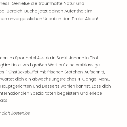
lness. Genieße die traumhafte Natur und
-Bereich. Buche jetzt deinen Aufenthalt im
nen unvergesslichen Urlaub in den Tiroler Alpen!
n im Sporthotel Austria in Sankt Johann In Tirol
g! Im Hotel wird großen Wert auf eine erstklassige
s Frühstücksbuffet mit frischen Brötchen, Aufschnitt,
erwartet dich ein abwechslungsreiches 4-Gänge-Menü,
Hauptgerichten und Desserts wählen kannst. Lass dich
nternationalen Spezialitäten begeistern und erlebe
lts.
 dich kostenlos.