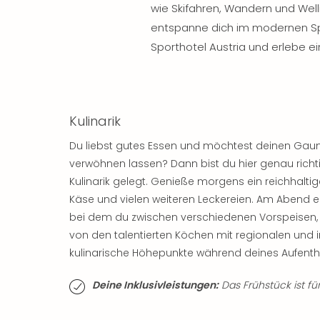
wie Skifahren, Wandern und Wel
entspanne dich im modernen Spa
Sporthotel Austria und erlebe ei
Kulinarik
Du liebst gutes Essen und möchtest deinen Gaume
verwöhnen lassen? Dann bist du hier genau richti
Kulinarik gelegt. Genieße morgens ein reichhaltige
Käse und vielen weiteren Leckereien. Am Abend 
bei dem du zwischen verschiedenen Vorspeisen, 
von den talentierten Köchen mit regionalen und i
kulinarische Höhepunkte während deines Aufentha
Deine Inklusivleistungen:
Das Frühstück ist für