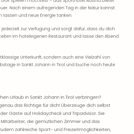
Golf spielen möchtest – das Sporthotel Austria bietet
nteuer. Nach einem aufregenden Tag in der Natur kannst
n lassen und neue Energie tanken.
r jederzeit zur Verfügung und sorgt dafür, dass du dich
hkeiten im hoteleigenen Restaurant und lasse den Abend
rstklassige Unterkunft, sondern auch eine Vielzahl von
aubstage in Sankt Johann in Tirol und buche noch heute
en Urlaub in Sankt Johann In Tirol verbringen?
genau das Richtige für dich! Überzeuge dich selbst
er Gäste auf Holidaycheck und Tripadvisor. Sie
n Mitarbeiter, die gemütlichen Zimmer und das
 zudem zahlreiche Sport- und Freizeitmöglichkeiten,