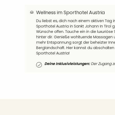
Wellness im Sporthotel Austria
Du liebst es, dich nach einem aktiven Tag
Sporthotel Austria in Sankt Johann In Tirol
Wünsche offen. Tauche ein in die luxuriöse
hinter dir. Genieße wohltuende Massagen 
mehr Entspannung sorgt der beheizter Inn
Berglandschaft. Hier kannst du abschalten
Sporthotel Austria!
Deine Inklusivleistungen:
Der Zugang zum