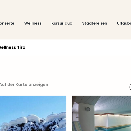
onzerte
Wellness
Kurzurlaub
Städtereisen
Urlaub
ellness Tirol
Auf der Karte anzeigen