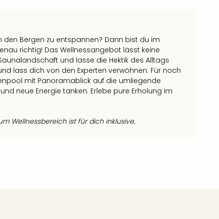
 in den Bergen zu entspannen? Dann bist du im
 genau richtig! Das Wellnessangebot lässt keine
 Saunalandschaft und lasse die Hektik des Alltags
und lass dich von den Experten verwöhnen. Für noch
enpool mit Panoramablick auf die umliegende
 und neue Energie tanken. Erlebe pure Erholung im
 Wellnessbereich ist für dich inklusive.