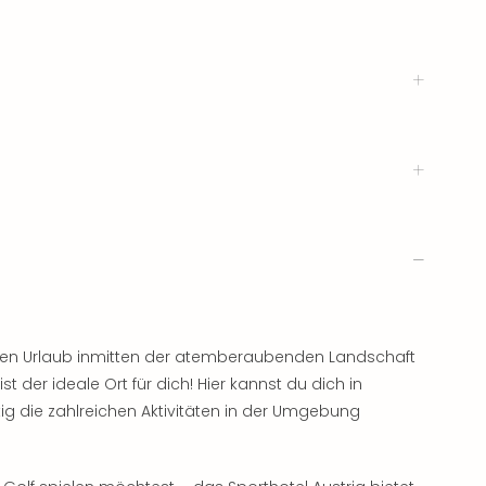
hen Urlaub inmitten der atemberaubenden Landschaft
st der ideale Ort für dich! Hier kannst du dich in
g die zahlreichen Aktivitäten in der Umgebung