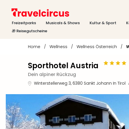
Freizeitparks
Musicals & Shows
Kultur & Sport
K
🎁 Reisegutscheine
Home
/
Wellness
/
Wellness Österreich
/
W
Sporthotel Austria
Dein alpiner Rückzug
Winterstellerweg 3
,
6380
Sankt Johann In Tirol