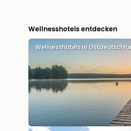
Wellnesshotels entdecken
Wellnesshotels in Ostdeutschl