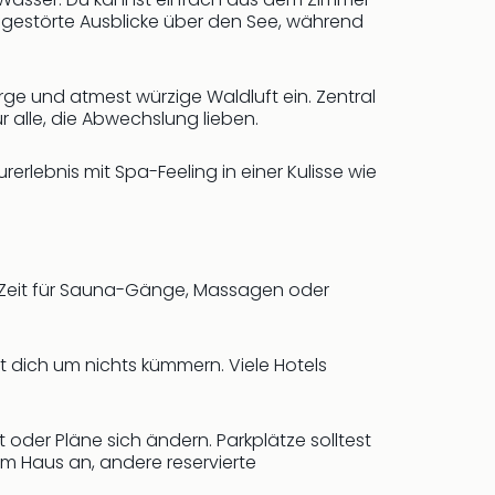
gestörte Ausblicke über den See, während
rge und atmest würzige Waldluft ein. Zentral
r alle, die Abwechslung lieben.
rlebnis mit Spa-Feeling in einer Kulisse wie
g Zeit für Sauna-Gänge, Massagen oder
t dich um nichts kümmern. Viele Hotels
elt oder Pläne sich ändern. Parkplätze solltest
dem Haus an, andere reservierte