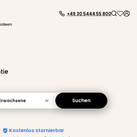
+49 30 5444 55 800
sideen
tie
Suchen
 Erwachsene
Kostenlos stornierbar