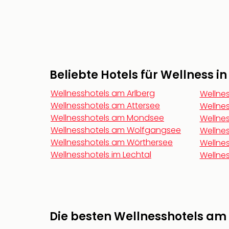
Beliebte Hotels für Wellness i
Wellnesshotels am Arlberg
Wellnes
Wellnesshotels am Attersee
Wellnes
Wellnesshotels am Mondsee
Wellnes
Wellnesshotels am Wolfgangsee
Wellnes
Wellnesshotels am Wörthersee
Wellnes
Wellnesshotels im Lechtal
Wellnes
Die besten Wellnesshotels am 