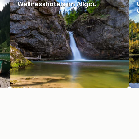
Wellnesshotels im Allgäu