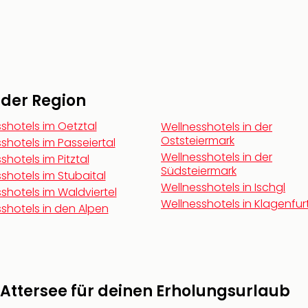
n der Region
shotels im Oetztal
Wellnesshotels in der
Oststeiermark
shotels im Passeiertal
Wellnesshotels in der
shotels im Pitztal
Südsteiermark
shotels im Stubaital
Wellnesshotels in Ischgl
shotels im Waldviertel
Wellnesshotels in Klagenfur
shotels in den Alpen
Attersee für deinen Erholungsurlaub