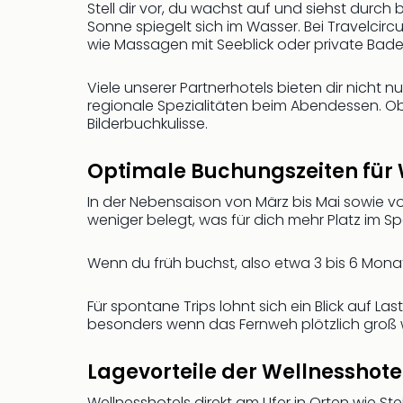
Stell dir vor, du wachst auf und siehst durch b
Sonne spiegelt sich im Wasser. Bei Travelcir
wie Massagen mit Seeblick oder private Bades
Viele unserer Partnerhotels bieten dir nicht
regionale Spezialitäten beim Abendessen. Ob
Bilderbuchkulisse.
Optimale Buchungszeiten für 
In der Nebensaison von März bis Mai sowie v
weniger belegt, was für dich mehr Platz im
Wenn du früh buchst, also etwa 3 bis 6 Mona
Für spontane Trips lohnt sich ein Blick auf
besonders wenn das Fernweh plötzlich groß w
Lagevorteile der Wellnesshote
Wellnesshotels direkt am Ufer in Orten wie 