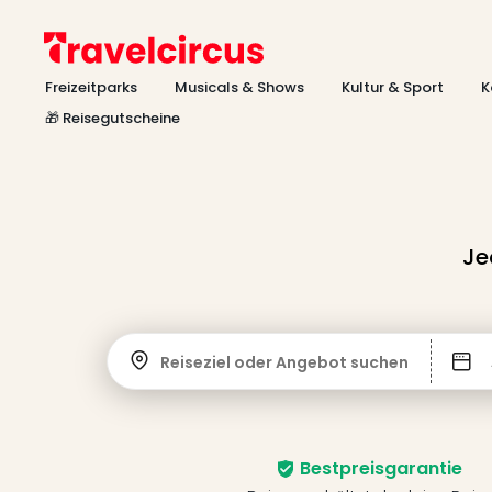
Freizeitparks
Musicals & Shows
Kultur & Sport
K
🎁 Reisegutscheine
Je
Reiseziel oder Angebot suchen
Bestpreisgarantie