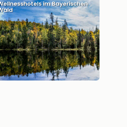
Wellnesshotels im Bayerischen
Wald