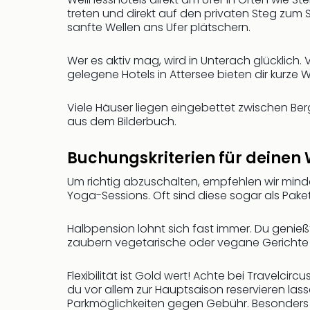
treten und direkt auf den privaten Steg zu
sanfte Wellen ans Ufer plätschern.
Wer es aktiv mag, wird in Unterach glücklich.
gelegene Hotels in Attersee bieten dir kurze 
Viele Häuser liegen eingebettet zwischen Ber
aus dem Bilderbuch.
Buchungskriterien für deinen
Um richtig abzuschalten, empfehlen wir mind
Yoga-Sessions. Oft sind diese sogar als Paketp
Halbpension lohnt sich fast immer. Du genie
zaubern vegetarische oder vegane Gerichte fr
Flexibilität ist Gold wert! Achte bei Travelcirc
du vor allem zur Hauptsaison reservieren lass
Parkmöglichkeiten gegen Gebühr. Besonders pr