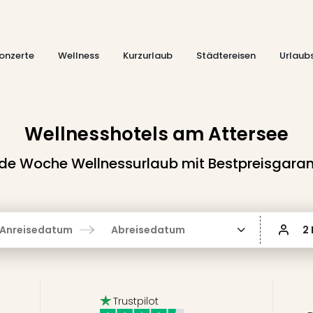
onzerte
Wellness
Kurzurlaub
Städtereisen
Urlaub
Wellnesshotels am Attersee
de Woche Wellnessurlaub mit Bestpreisgaran
Anreisedatum
Abreisedatum
2
Trustpilot