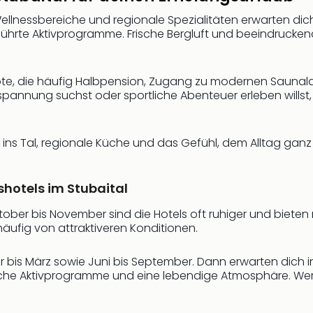
nessbereiche und regionale Spezialitäten erwarten dich im
ührte Aktivprogramme. Frische Bergluft und beeindrucke
ebote, die häufig Halbpension, Zugang zu modernen Sauna
nnung suchst oder sportliche Abenteuer erleben willst,
 ins Tal, regionale Küche und das Gefühl, dem Alltag ganz 
hotels im Stubaital
tober bis November sind die Hotels oft ruhiger und bieten
häufig von attraktiveren Konditionen.
r bis März sowie Juni bis September. Dann erwarten dich 
he Aktivprogramme und eine lebendige Atmosphäre. Wer fl