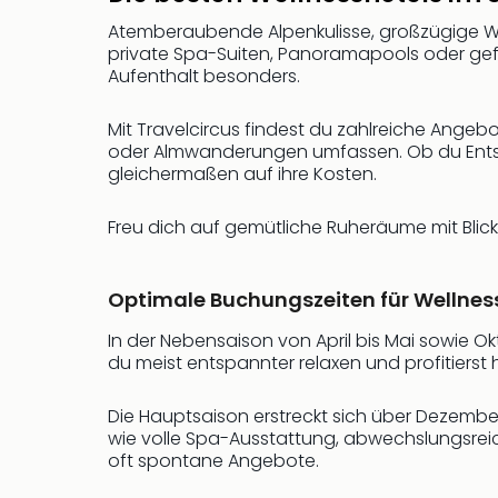
Atemberaubende Alpenkulisse, großzügige Well
private Spa-Suiten, Panoramapools oder gef
Aufenthalt besonders.
Mit Travelcircus findest du zahlreiche Ang
oder Almwanderungen umfassen. Ob du Entspa
gleichermaßen auf ihre Kosten.
Freu dich auf gemütliche Ruheräume mit Blick
Optimale Buchungszeiten für Wellness
In der Nebensaison von April bis Mai sowie Ok
du meist entspannter relaxen und profitierst 
Die Hauptsaison erstreckt sich über Dezembe
wie volle Spa-Ausstattung, abwechslungsreic
oft spontane Angebote.