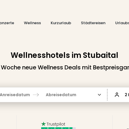
onzerte
Wellness
Kurzurlaub
Städtereisen
Urlaub
Wellnesshotels im Stubaital
 Woche neue Wellness Deals mit Bestpreisgar
Anreisedatum
Abreisedatum
2
Trustpilot