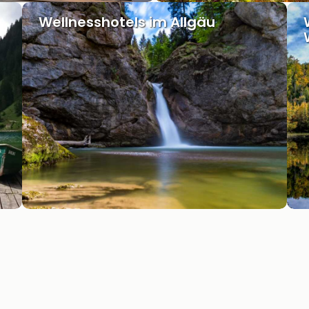
Wellnesshotels im Allgäu