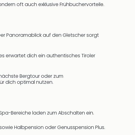
sondern oft auch exklusive Frühbuchervorteile.
Der Panoramablick auf den Gletscher sorgt
s erwartet dich ein authentisches Tiroler
e nächste Bergtour oder zum
ür dich optimal nutzen.
Spa-Bereiche laden zum Abschalten ein.
h sowie Halbpension oder Genusspension Plus.