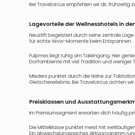
Bei Travelcircus empfehlen wir dir, frühzeitig
Lagevorteile der Wellnesshotels in 
Neustift begeistert durch seine zentrale La
für echte Wow-Momente beim Entspannen.
Fulpmes liegt ruhig am Taleingang. Hier genie
Dorfambiente mit viel Tradition und weniger 
Mieders punktet durch die Nähe zur Talstatio
Gletschererlebnis. Bei Travelcircus achten w
Preisklassen und Ausstattungsmerkm
Im Premiumsegment erwarten dich häufig pri
Die Mittelklasse punktet meist mit weitläufi
Ein abwechslungsreiches Aktivprogramm run