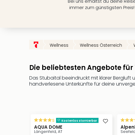
Bei uns erhältst du deine Reis
immer zum günstigsten Preis!
Wellness
Wellness Österreich
Die beliebtesten Angebote für
Das Stubaital beeindruckt mit klarer Bergluft 
handverlesene Unterkünfte für deine unverge
s
Kostenlos stornierbar
AQUA DOME
Alpen
Längenfeld, AT
Seefeld