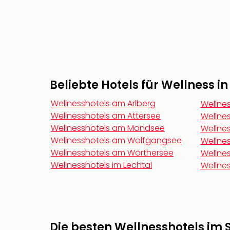
Beliebte Hotels für Wellness i
Wellnesshotels am Arlberg
Wellnes
Wellnesshotels am Attersee
Wellnes
Wellnesshotels am Mondsee
Wellnes
Wellnesshotels am Wolfgangsee
Wellnes
Wellnesshotels am Wörthersee
Wellnes
Wellnesshotels im Lechtal
Wellnes
Die besten Wellnesshotels im 