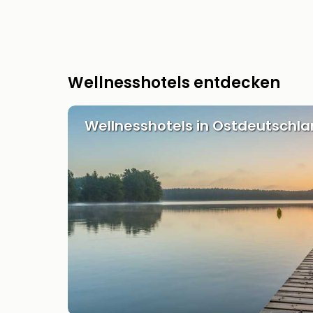
Wellnesshotels entdecken
Wellnesshotels in Ostdeutschl