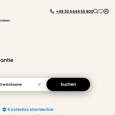
+49 30 5444 55 800
sideen
antie
Suchen
 Erwachsene
Kostenlos stornierbar