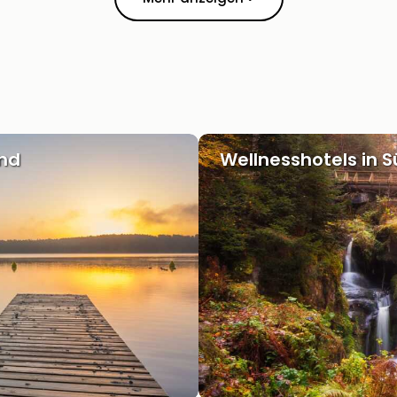
and
Wellnesshotels in 