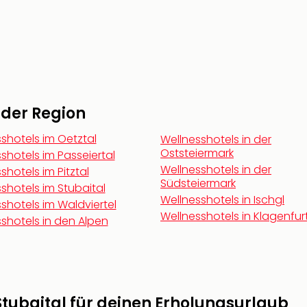
n der Region
shotels im Oetztal
Wellnesshotels in der
Oststeiermark
shotels im Passeiertal
Wellnesshotels in der
shotels im Pitztal
Südsteiermark
shotels im Stubaital
Wellnesshotels in Ischgl
shotels im Waldviertel
Wellnesshotels in Klagenfur
shotels in den Alpen
Stubaital für deinen Erholungsurlaub