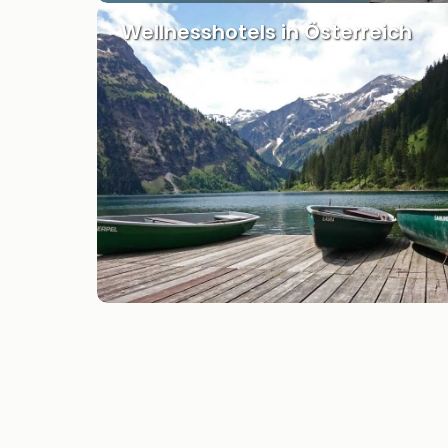
Wellnesshotels in Österreich