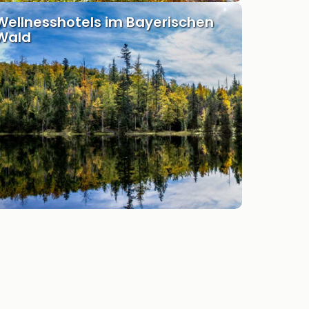
Wellnesshotels im Bayerischen
Wald