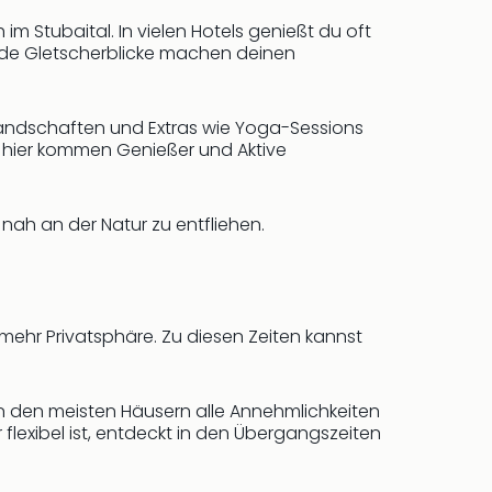
 Stubaital. In vielen Hotels genießt du oft
nde Gletscherblicke machen deinen
landschaften und Extras wie Yoga-Sessions
 hier kommen Genießer und Aktive
nah an der Natur zu entfliehen.
 mehr Privatsphäre. Zu diesen Zeiten kannst
in den meisten Häusern alle Annehmlichkeiten
exibel ist, entdeckt in den Übergangszeiten