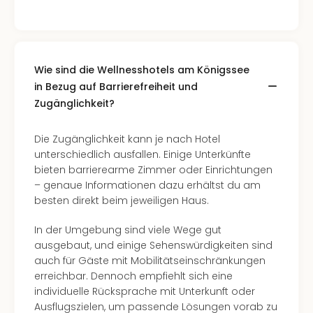
in
Köln
Konz
in
Wie sind die Wellnesshotels am Königssee
Düss
in Bezug auf Barrierefreiheit und
Well
Zugänglichkeit?
Well
Deu
Allg
Die Zugänglichkeit kann je nach Hotel
Baye
unterschiedlich ausfallen. Einige Unterkünfte
Wal
bieten barrierearme Zimmer oder Einrichtungen
Baye
– genaue Informationen dazu erhältst du am
Bod
besten direkt beim jeweiligen Haus.
Harz
Nor
In der Umgebung sind viele Wege gut
NRW
ausgebaut, und einige Sehenswürdigkeiten sind
Ost
auch für Gäste mit Mobilitätseinschränkungen
Sch
erreichbar. Dennoch empfiehlt sich eine
alle
individuelle Rücksprache mit Unterkunft oder
Ang
Ausflugszielen, um passende Lösungen vorab zu