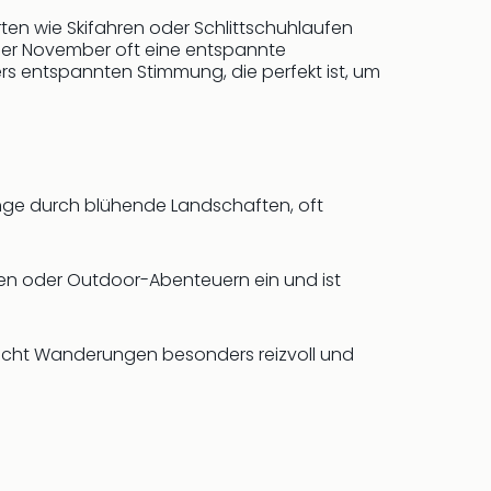
rten wie Skifahren oder Schlittschuhlaufen
oder November oft eine entspannte
s entspannten Stimmung, die perfekt ist, um
änge durch blühende Landschaften, oft
en oder Outdoor-Abenteuern ein und ist
 macht Wanderungen besonders reizvoll und