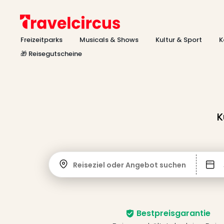
Freizeitparks
Musicals & Shows
Kultur & Sport
K
🎁 Reisegutscheine
K
Reiseziel oder Angebot suchen
Bestpreisgarantie