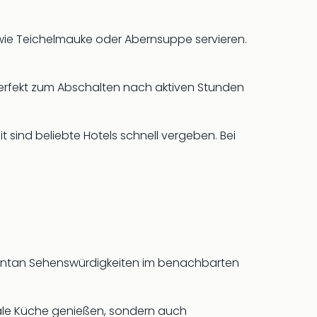
n wie Teichelmauke oder Abernsuppe servieren.
.
perfekt zum Abschalten nach aktiven Stunden
sind beliebte Hotels schnell vergeben. Bei
spontan Sehenswürdigkeiten im benachbarten
onale Küche genießen, sondern auch