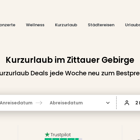
onzerte
Wellness
Kurzurlaub
Städtereisen
Urlaub
Kurzurlaub im Zittauer Gebirge
urzurlaub Deals jede Woche neu zum Bestpre
Anreisedatum
Abreisedatum
2
Trustpilot