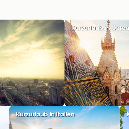
Kurzurlaub in Öster
Kurzurlaub in Italien