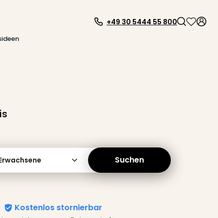
+49 30 5444 55 800
sideen
is
Suchen
 Erwachsene
Kostenlos stornierbar