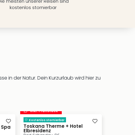
ie meisten unserer Reisen sind
kostenlos stornierbar
e in der Natur. Dein Kurzurlaub wird hier zu
inkl. Frühstück
Kostenlos stornierbar
Toskana Therme + Hotel
& Spa
Elbresidenz