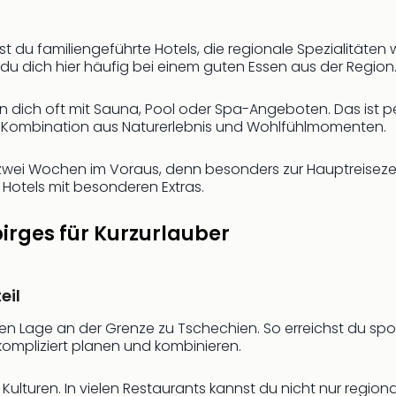
est du familiengeführte Hotels, die regionale Spezialitäte
du dich hier häufig bei einem guten Essen aus der Region
n dich oft mit Sauna, Pool oder Spa-Angeboten. Das ist 
e Kombination aus Naturerlebnis und Wohlfühlmomenten.
wei Wochen im Voraus, denn besonders zur Hauptreisezeit 
 Hotels mit besonderen Extras.
birges für Kurzurlauber
eil
ekten Lage an der Grenze zu Tschechien. So erreichst du 
mpliziert planen und kombinieren.
 Kulturen. In vielen Restaurants kannst du nicht nur regi