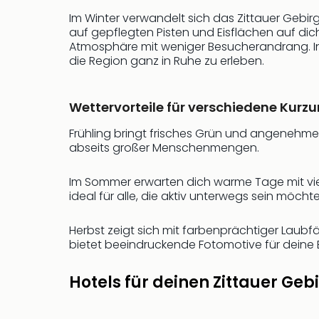
Im Winter verwandelt sich das Zittauer Gebir
auf gepflegten Pisten und Eisflächen auf dic
Atmosphäre mit weniger Besucherandrang. In 
die Region ganz in Ruhe zu erleben.
Wettervorteile für verschiedene Kurzu
Frühling bringt frisches Grün und angenehme
abseits großer Menschenmengen.
Im Sommer erwarten dich warme Tage mit vie
ideal für alle, die aktiv unterwegs sein möcht
Herbst zeigt sich mit farbenprächtiger Laub
bietet beeindruckende Fotomotive für deine 
Hotels für deinen Zittauer Geb