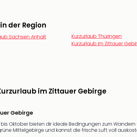
 in der Region
Kurzurlaub Thüringen
laub Sachsen Anhalt
Kurzurlaub im Zittauer Gebi
 Kurzurlaub im Zittauer Gebirge
auer Gebirge
is Oktober bieten dir ideale Bedingungen zum Wandern un
e Mittelgebirge und kannst die frische Luft voll auskost