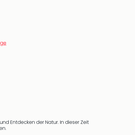
rge
d Entdecken der Natur. In dieser Zeit
en.