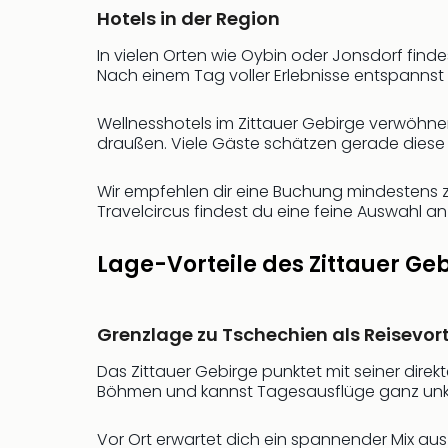
Hotels in der Region
In vielen Orten wie Oybin oder Jonsdorf find
Nach einem Tag voller Erlebnisse entspannst 
Wellnesshotels im Zittauer Gebirge verwöhne
draußen. Viele Gäste schätzen gerade dies
Wir empfehlen dir eine Buchung mindestens z
Travelcircus findest du eine feine Auswahl an
Lage-Vorteile des Zittauer Ge
Grenzlage zu Tschechien als Reisevort
Das Zittauer Gebirge punktet mit seiner dir
Böhmen und kannst Tagesausflüge ganz unko
Vor Ort erwartet dich ein spannender Mix aus