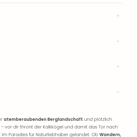
er
atemberaubenden Berglandschaft
und plötzlich
vor dir thront der Kalkkögel und damit das Tor nach
t im Paradies für Naturliebhaber gelandet. Ob
Wandern,