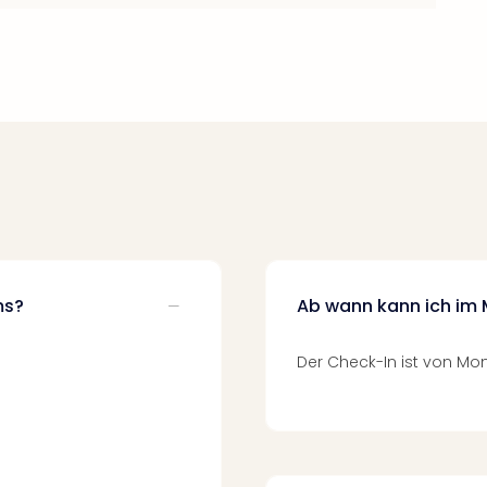
ms?
Ab wann kann ich im
Der Check-In ist von Mon