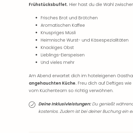
Frühstücksbuffet.
Hier hast du die Wahl zwische
Frisches Brot und Brötchen
Aromatischen Kaffee
Knuspriges Müsli
Heimnische Wurst- und Käsespezialitäten
Knackiges Obst
Lieblings-Eierspeisen
Und vieles mehr
Am Abend erwartet dich im hoteleigenen Gasthau
angehauchten Küche.
Freu dich auf Deftiges wie
vom Küchenteam so richtig verwöhnen.
Deine Inklusivleistungen:
Du genießt während 
kostenlos. Zudem ist bei deiner Buchung ein 