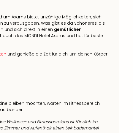
m Axams bietet unzählige Möglichkeiten, sich
n zu verausgaben. Was gibt es da Schöneres, als
und sich direkt in einen
gemütlichen
et auch das MONDI Hotel Axams und hat für beste
ten
und genieße die Zeit für dich, um deinen Körper
outine bleiben möchten, warten im Fitnessbereich
Laufbänder.
s Wellness- und Fitnessbereichs ist für dich im
pro Zimmer und Aufenthalt einen Leihbademantel.