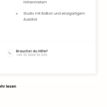
Höhenmetern
Studio mit Balkon und einzigartigem
Ausblick
Brauchst du Hilfe?
+49 30 5444 55 800
hr lesen