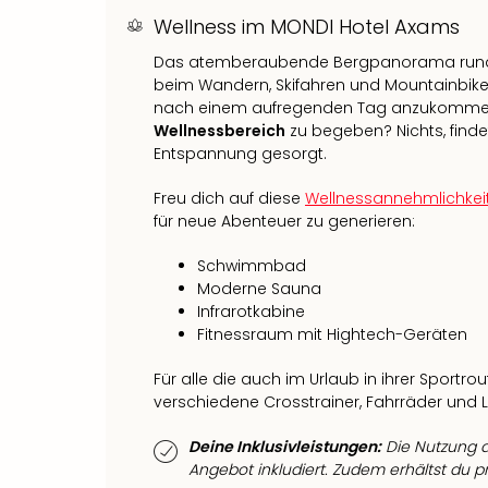
Wellness im MONDI Hotel Axams
Das atemberaubende Bergpanorama rund u
beim Wandern, Skifahren und Mountainbike
nach einem aufregenden Tag anzukommen 
Wellnessbereich
zu begeben? Nichts, find
Entspannung gesorgt.
Freu dich auf diese
Wellnessannehmlichkei
für neue Abenteuer zu generieren:
Schwimmbad
Moderne Sauna
Infrarotkabine
Fitnessraum mit Hightech-Geräten
Für alle die auch im Urlaub in ihrer Sportr
verschiedene Crosstrainer, Fahrräder und 
Deine Inklusivleistungen:
Die Nutzung de
Angebot inkludiert. Zudem erhältst du 