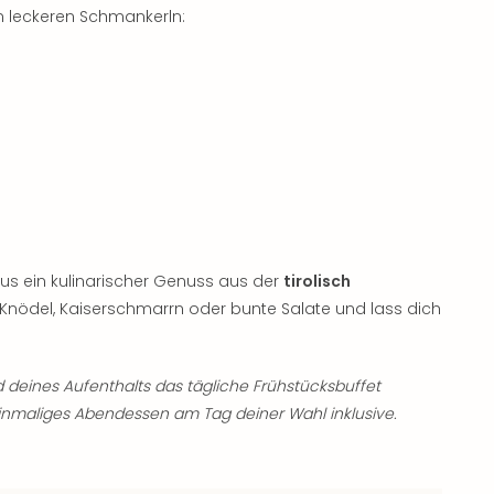
n leckeren Schmankerln:
s ein kulinarischer Genuss aus der
tirolisch
 Knödel, Kaiserschmarrn oder bunte Salate und lass dich
deines Aufenthalts das tägliche Frühstücksbuffet
einmaliges Abendessen am Tag deiner Wahl inklusive.