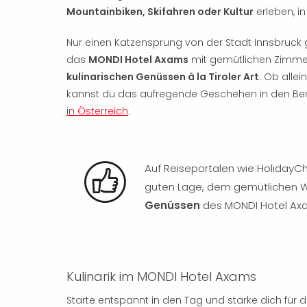
Mountainbiken, Skifahren oder Kultur
erleben, in
Nur einen Katzensprung von der Stadt Innsbruck 
das
MONDI Hotel Axams
mit gemütlichen Zimme
kulinarischen Genüssen à la Tiroler Art
. Ob allei
kannst du das aufregende Geschehen in den Ber
in Österreich
.
Auf Reiseportalen wie HolidayC
guten Lage, dem gemütlichen W
Genüssen
des MONDI Hotel Ax
Kulinarik im MONDI Hotel Axams
Starte entspannt in den Tag und stärke dich fü