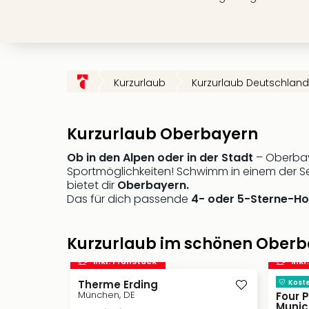
Kurzurlaub
Kurzurlaub Deutschland
Kurzurlaub Oberbayern
Ob in den Alpen oder in der Stadt
– Oberbaye
Sportmöglichkeiten! Schwimm in einem der See
bietet dir
Oberbayern.
Das für dich passende
4- oder 5-Sterne-Ho
Kurzurlaub im schönen Oberb
inkl. Frühstück
inkl
Therme Erding
Koste
München, DE
Four 
Munic