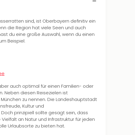
sserratten sind, ist Oberbayern definitiv ein
enn die Region hat viele Seen und auch
hast du eine große Auswahl, wenn du einen
um Beispiel:
ee
 aber auch optimal für einen Familien- oder
n. Neben diesen Reisezielen ist
h München zu nennen. Die Landeshauptstadt
nsfreude, Kultur und
och prinzipiell sollte gesagt sein, dass
ielfalt an Natur und Infrastruktur für jeden
olle Urlaubsorte zu bieten hat.