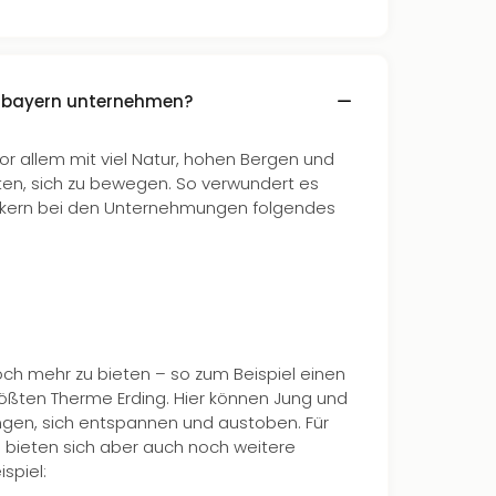
rbayern unternehmen?
r allem mit viel Natur, hohen Bergen und
ten, sich zu bewegen. So verwundert es
ssikern bei den Unternehmungen folgendes
ch mehr zu bieten – so zum Beispiel einen
ößten Therme Erding. Hier können Jung und
ringen, sich entspannen und austoben. Für
n bieten sich aber auch noch weitere
spiel: