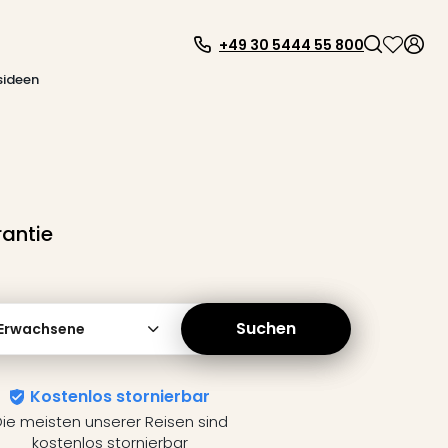
+49 30 5444 55 800
sideen
rantie
Suchen
 Erwachsene
Kostenlos stornierbar
ie meisten unserer Reisen sind
kostenlos stornierbar