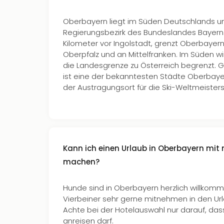
Oberbayern liegt im Süden Deutschlands und
Regierungsbezirk des Bundeslandes Bayern.
Kilometer vor Ingolstadt, grenzt Oberbayer
Oberpfalz und an Mittelfranken. Im Süden w
die Landesgrenze zu Österreich begrenzt. 
ist eine der bekanntesten Städte Oberbayer
der Austragungsort für die Ski-Weltmeister
Kann ich einen Urlaub in Oberbayern mi
machen?
Hunde sind in Oberbayern herzlich willkomm
Vierbeiner sehr gerne mitnehmen in den Ur
Achte bei der Hotelauswahl nur darauf, das
anreisen darf.