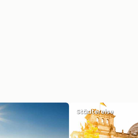
Städtereise