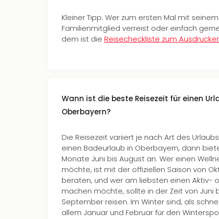
Kleiner Tipp: Wer zum ersten Mal mit seinem 
Familienmitglied verreist oder einfach gerne
dem ist die
Reisecheckliste zum Ausdrucke
Wann ist die beste Reisezeit für einen Url
Oberbayern?
Die Reisezeit variiert je nach Art des Urlaub
einen Badeurlaub in Oberbayern, dann biete
Monate Juni bis August an. Wer einen Well
möchte, ist mit der offiziellen Saison von O
beraten, und wer am liebsten einen Aktiv-
machen möchte, sollte in der Zeit von Juni 
September reisen. Im Winter sind, als schn
allem Januar und Februar für den Winterspo