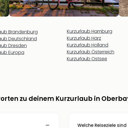
Kurzurlaub Hamburg
laub Brandenburg
Kurzurlaub Harz
laub Deutschland
Kurzurlaub Holland
laub Dresden
Kurzurlaub Österreich
laub Europa
Kurzurlaub Ostsee
orten zu deinem Kurzurlaub in Oberba
Welche Reiseziele sind