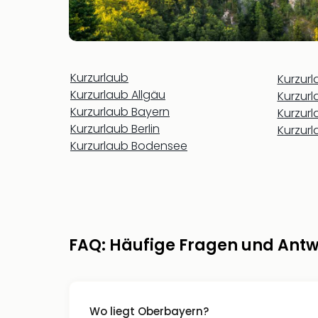
Kurzurlaub
Kurzur
Kurzurlaub Allgäu
Kurzur
Kurzurlaub Bayern
Kurzur
Kurzurlaub Berlin
Kurzur
Kurzurlaub Bodensee
FAQ: Häufige Fragen und Antw
Wo liegt Oberbayern?