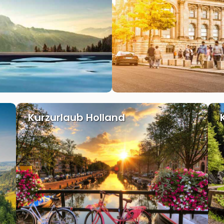
Kurzurlaub Holland